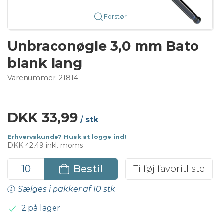
Forstør
Unbraconøgle 3,0 mm Bato
blank lang
Varenummer:
21814
DKK 33,99
/ stk
Erhvervskunde? Husk at logge ind!
DKK 42,49 inkl. moms
Bestil
Tilføj favoritliste
Sælges i pakker af 10 stk
2 på lager