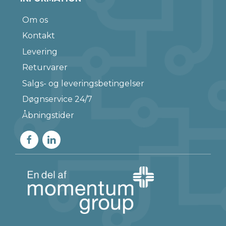
Om os
Kontakt
Levering
Returvarer
Salgs- og leveringsbetingelser
Døgnservice 24/7
Åbningstider