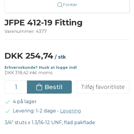
Forstør
JFPE 412-19 Fitting
Varenummer:
4377
DKK 254,74
/ stk
Erhvervskunde? Husk at logge ind!
DKK 318,42 inkl. moms
Bestil
Tilføj favoritliste
4 på lager
Levering: 1-2 dage
-
Levering
3/4" stuts x 1.3/16-12 UNF, flad pakflade