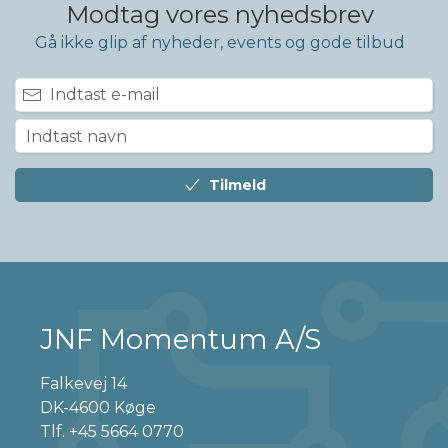
Modtag vores nyhedsbrev
Gå ikke glip af nyheder, events og gode tilbud
Tilmeld
JNF Momentum A/S
Falkevej 14
DK-4600 Køge
Tlf.
+45 5664 0770