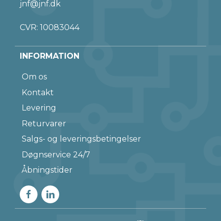
jnf@jnf.dk
CVR: 10083044
INFORMATION
Om os
Kontakt
Levering
Returvarer
Salgs- og leveringsbetingelser
Døgnservice 24/7
Åbningstider