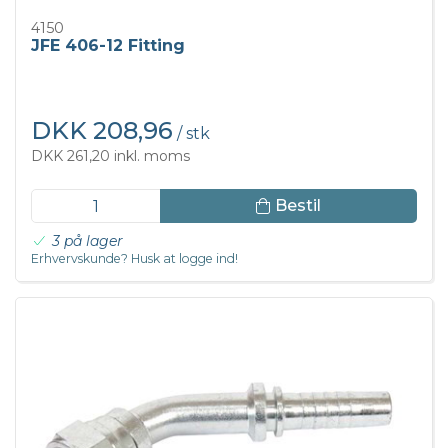
4150
JFE 406-12 Fitting
DKK 208,96
/ stk
DKK 261,20 inkl. moms
Bestil
3 på lager
Erhvervskunde? Husk at logge ind!