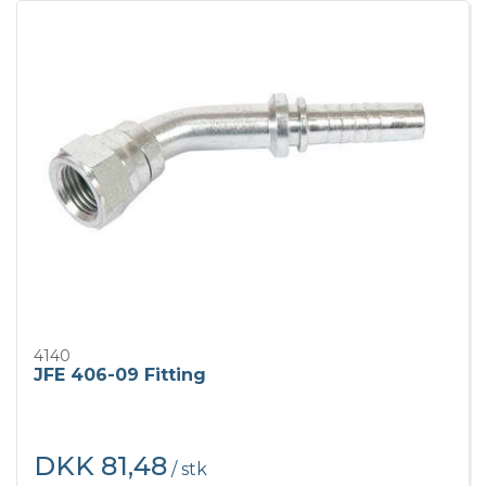
4140
JFE 406-09 Fitting
DKK 81,48
/ stk