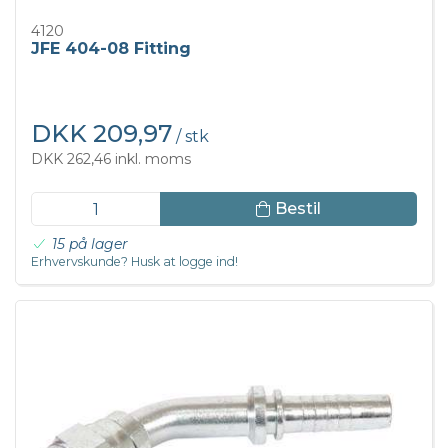
4120
JFE 404-08 Fitting
DKK 209,97
/ stk
DKK 262,46 inkl. moms
Bestil
15 på lager
Erhvervskunde? Husk at logge ind!