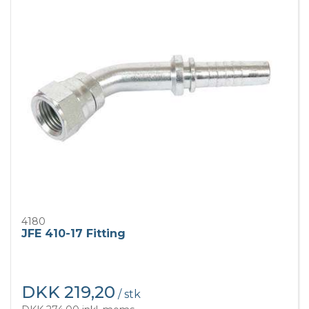
4180
JFE 410-17 Fitting
DKK 219,20
/ stk