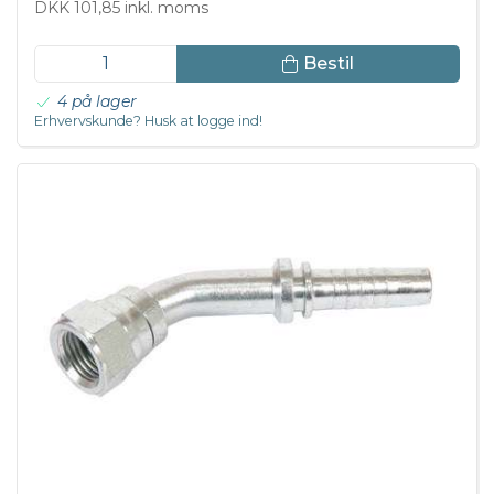
DKK 101,85 inkl. moms
Bestil
4 på lager
Erhvervskunde? Husk at logge ind!