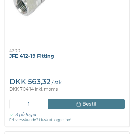
4200
JFE 412-19 Fitting
DKK 563,32
/ stk
DKK 704,14 inkl. moms
Bestil
3 på lager
Erhvervskunde? Husk at logge ind!