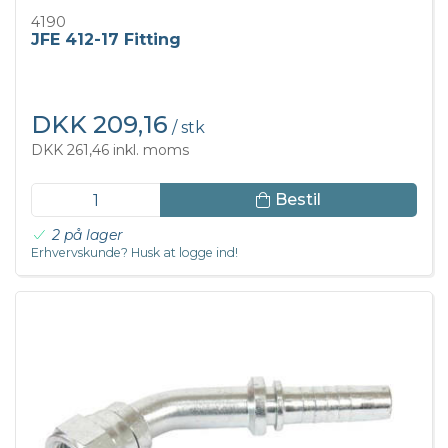
4190
JFE 412-17 Fitting
DKK 209,16
/ stk
DKK 261,46 inkl. moms
Bestil
2 på lager
Erhvervskunde? Husk at logge ind!