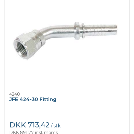
4240
JFE 424-30 Fitting
DKK 713,42
/ stk
DKK 891,77 inkl. moms