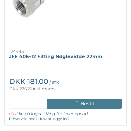
1244831
JFE 406-12 Fitting Nøglevidde 22mm
DKK 181,00
/ stk
DKK 226,25 inkl. moms
Bestil
Ikke på lager - Ring for leveringstid
Erhvervskunde? Husk at logge ind!