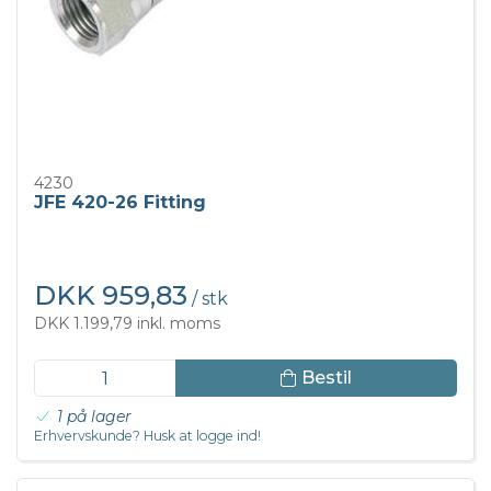
4230
JFE 420-26 Fitting
DKK 959,83
/ stk
DKK 1.199,79 inkl. moms
Bestil
1 på lager
Erhvervskunde? Husk at logge ind!