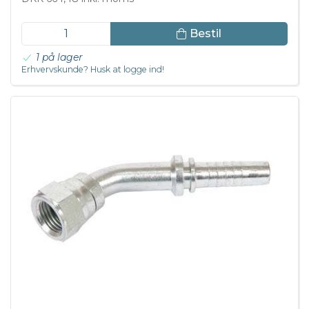
Bestil
1 på lager
Erhvervskunde? Husk at logge ind!