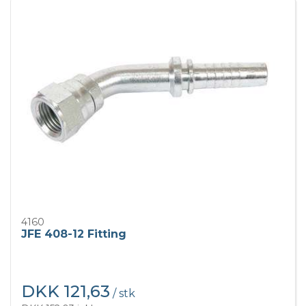
4160
JFE 408-12 Fitting
DKK 121,63
/ stk