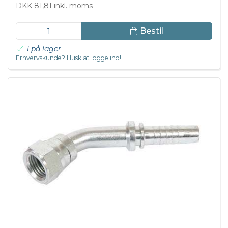
DKK 81,81 inkl. moms
Bestil
1 på lager
Erhvervskunde? Husk at logge ind!