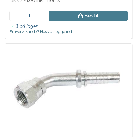
DKK 274,00 inkl. moms
Bestil
3 på lager
Erhvervskunde? Husk at logge ind!