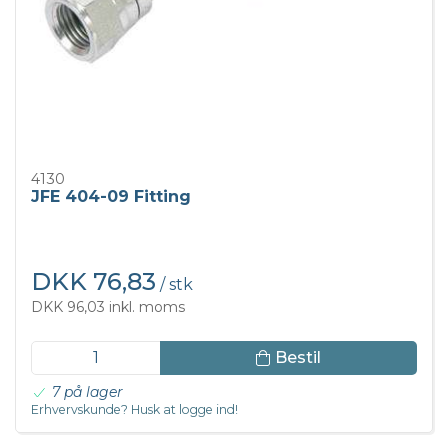
4130
JFE 404-09 Fitting
DKK 76,83
/ stk
DKK 96,03 inkl. moms
Bestil
7 på lager
Erhvervskunde? Husk at logge ind!