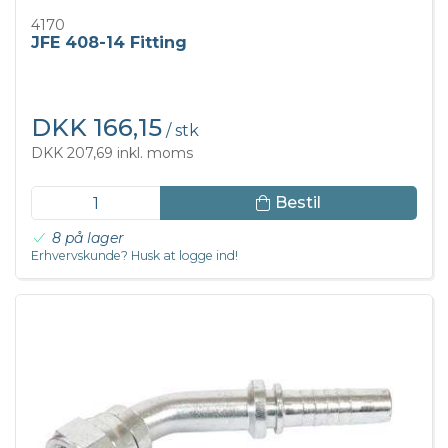
4170
JFE 408-14 Fitting
DKK 166,15
/ stk
DKK 207,69 inkl. moms
Bestil
8 på lager
Erhvervskunde? Husk at logge ind!