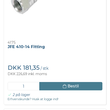
4175
JFE 410-14 Fitting
DKK 181,35
/ stk
DKK 226,69 inkl. moms
Bestil
2 på lager
Erhvervskunde? Husk at logge ind!