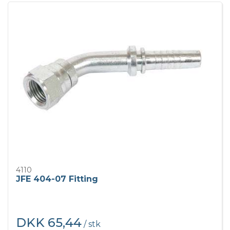
4110
JFE 404-07 Fitting
DKK 65,44
/ stk