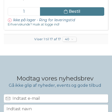
Bestil
Ikke på lager - Ring for leveringstid
Erhvervskunde? Husk at logge ind!
Viser 1 til 17 af 17
40
Modtag vores nyhedsbrev
Gå ikke glip af nyheder, events og gode tilbud