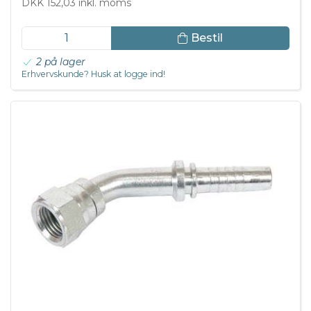
DKK 152,03 inkl. moms
Bestil
2 på lager
Erhvervskunde? Husk at logge ind!