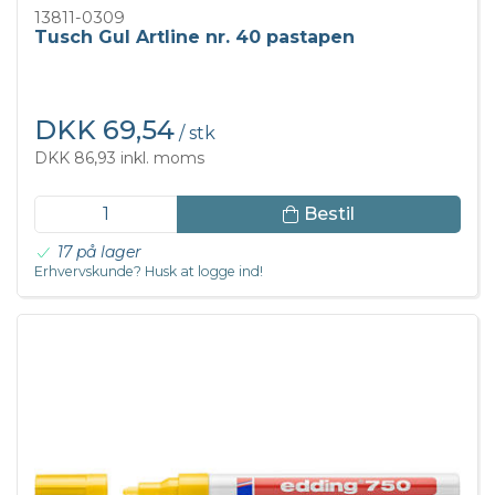
13811-0309
Tusch Gul Artline nr. 40 pastapen
DKK 69,54
/ stk
DKK 86,93 inkl. moms
Bestil
17 på lager
Erhvervskunde? Husk at logge ind!