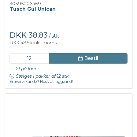
30395006469
Tusch Gul Unican
DKK 38,83
/ stk
DKK 48,54 inkl. moms
Bestil
21 på lager
Sælges i pakker af 12 stk
Erhvervskunde? Husk at logge ind!