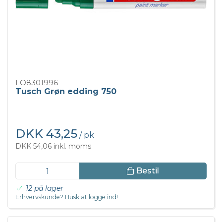
LO8301996
Tusch Grøn edding 750
DKK 43,25
/ pk
DKK 54,06 inkl. moms
Bestil
12 på lager
Erhvervskunde? Husk at logge ind!