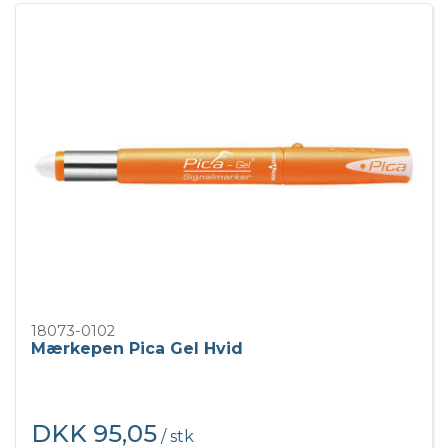
18073-0102
Mærkepen Pica Gel Hvid
DKK 95,05
/ stk