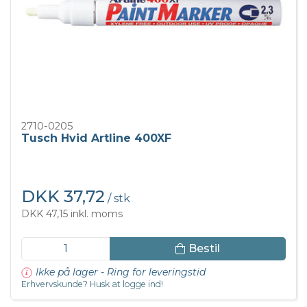
2710-0205
Tusch Hvid Artline 400XF
DKK 37,72
/ stk
DKK 47,15 inkl. moms
Bestil
Ikke på lager - Ring for leveringstid
Erhvervskunde? Husk at logge ind!