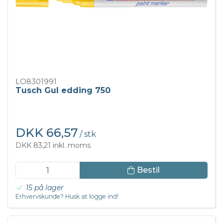
LO8301991
Tusch Gul edding 750
DKK 66,57
/ stk
DKK 83,21 inkl. moms
Bestil
15 på lager
Erhvervskunde? Husk at logge ind!