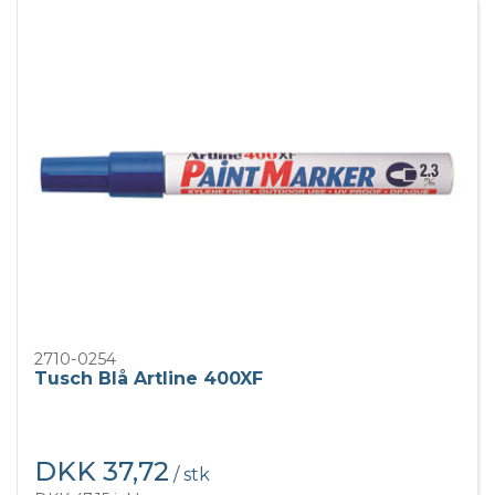
2710-0254
Tusch Blå Artline 400XF
DKK 37,72
/ stk