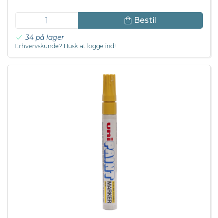
Bestil
34 på lager
Erhvervskunde? Husk at logge ind!