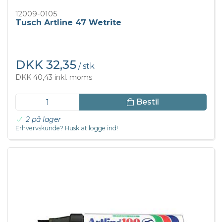
12009-0105
Tusch Artline 47 Wetrite
DKK 32,35
/ stk
DKK 40,43 inkl. moms
Bestil
2 på lager
Erhvervskunde? Husk at logge ind!