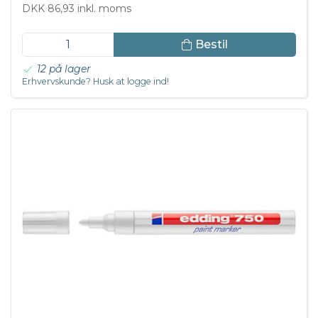
DKK 86,93 inkl. moms
Bestil
12 på lager
Erhvervskunde? Husk at logge ind!