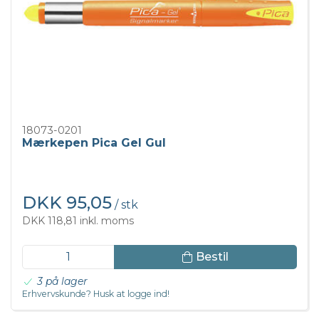
18073-0201
Mærkepen Pica Gel Gul
DKK 95,05
/ stk
DKK 118,81 inkl. moms
Bestil
3 på lager
Erhvervskunde? Husk at logge ind!