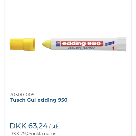
703001005
Tusch Gul edding 950
DKK 63,24
/ stk
DKK 79,05 inkl. moms