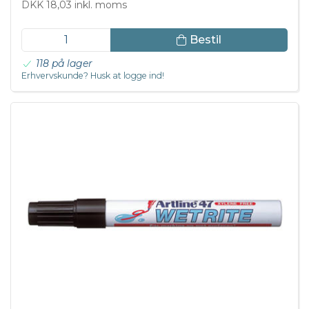
DKK 18,03 inkl. moms
Bestil
118 på lager
Erhvervskunde? Husk at logge ind!