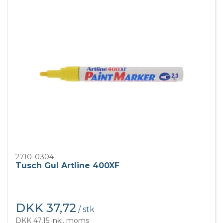
2710-0304
Tusch Gul Artline 400XF
DKK 37,72
/ stk
DKK 47,15 inkl. moms