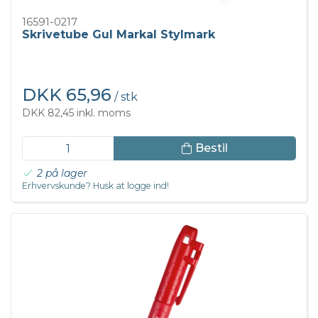
16591-0217
Skrivetube Gul Markal Stylmark
DKK 65,96
/ stk
DKK 82,45 inkl. moms
Bestil
2 på lager
Erhvervskunde? Husk at logge ind!