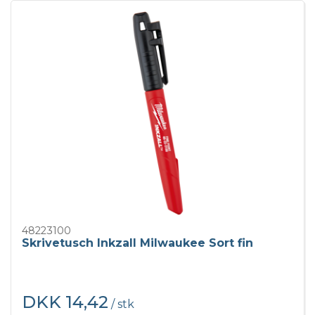
48223100
Skrivetusch Inkzall Milwaukee Sort fin
DKK 14,42
/ stk