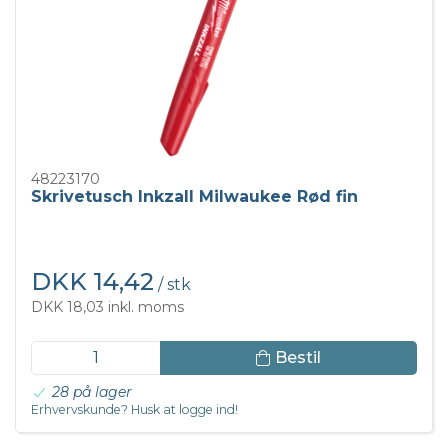
48223170
Skrivetusch Inkzall Milwaukee Rød fin
DKK 14,42
/ stk
DKK 18,03 inkl. moms
Bestil
28 på lager
Erhvervskunde? Husk at logge ind!