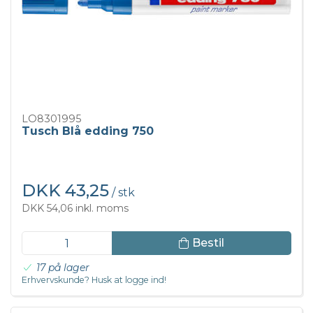
LO8301995
Tusch Blå edding 750
DKK 43,25
/ stk
DKK 54,06 inkl. moms
Bestil
17 på lager
Erhvervskunde? Husk at logge ind!