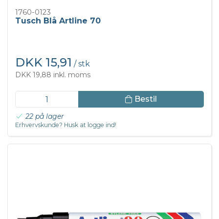
1760-0123
Tusch Blå Artline 70
DKK 15,91
/ stk
DKK 19,88 inkl. moms
Bestil
22 på lager
Erhvervskunde? Husk at logge ind!