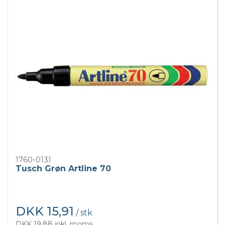
1760-0131
Tusch Grøn Artline 70
DKK 15,91
/ stk
DKK 19,88 inkl. moms