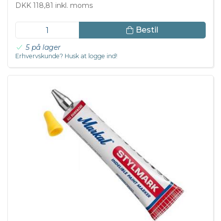
DKK 118,81 inkl. moms
Bestil
5 på lager
Erhvervskunde? Husk at logge ind!