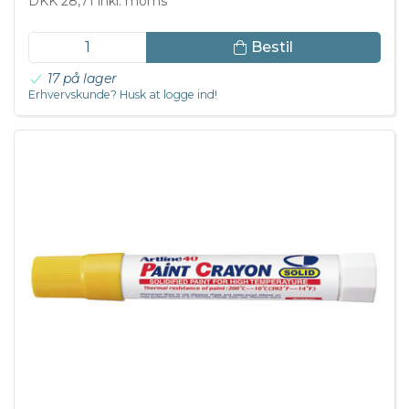
DKK 28,71 inkl. moms
Bestil
17 på lager
Erhvervskunde? Husk at logge ind!