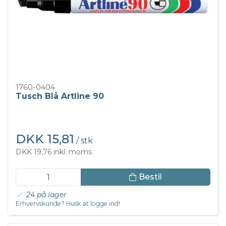
1760-0404
Tusch Blå Artline 90
DKK 15,81
/ stk
DKK 19,76 inkl. moms
Bestil
24 på lager
Erhvervskunde? Husk at logge ind!