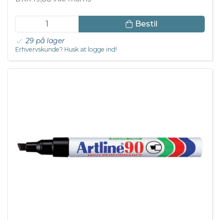
Bestil
29 på lager
Erhvervskunde? Husk at logge ind!