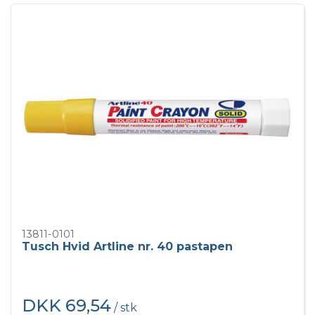
13811-0101
Tusch Hvid Artline nr. 40 pastapen
DKK 69,54
/ stk