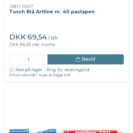
13811-0507
Tusch Blå Artline nr. 40 pastapen
DKK 69,54
/ stk
DKK 86,93 inkl. moms
Bestil
Ikke på lager - Ring for leveringstid
Erhvervskunde? Husk at logge ind!