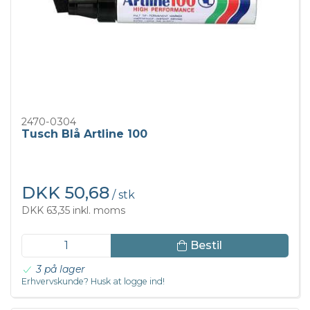
2470-0304
Tusch Blå Artline 100
DKK 50,68
/ stk
DKK 63,35 inkl. moms
Bestil
3 på lager
Erhvervskunde? Husk at logge ind!