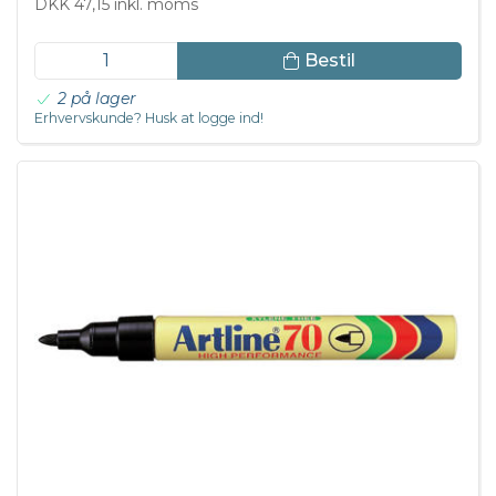
DKK 47,15 inkl. moms
Bestil
2 på lager
Erhvervskunde? Husk at logge ind!