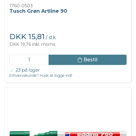
1760-0503
Tusch Grøn Artline 90
DKK 15,81
/ stk
DKK 19,76 inkl. moms
Bestil
23 på lager
Erhvervskunde? Husk at logge ind!