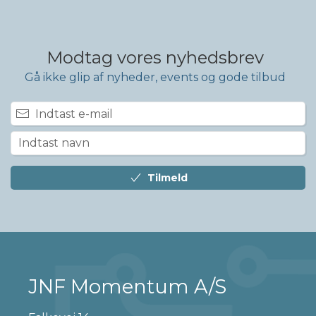
Modtag vores nyhedsbrev
Gå ikke glip af nyheder, events og gode tilbud
Tilmeld
JNF Momentum A/S