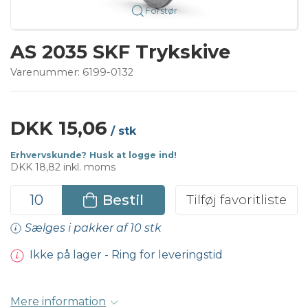
Forstør
AS 2035 SKF Trykskive
Varenummer:
6199-0132
DKK 15,06
/ stk
Erhvervskunde? Husk at logge ind!
DKK 18,82 inkl. moms
Bestil
Tilføj favoritliste
Sælges i pakker af 10 stk
Ikke på lager - Ring for leveringstid
Mere information