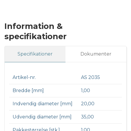
Information &
specifikationer
Specifikationer
Dokumenter
Artikel-nr.
AS 2035
Bredde [mm]
1,00
Indvendig diameter [mm]
20,00
Udvendig diameter [mm]
35,00
Pakkestørrelse [stk.]
1,00