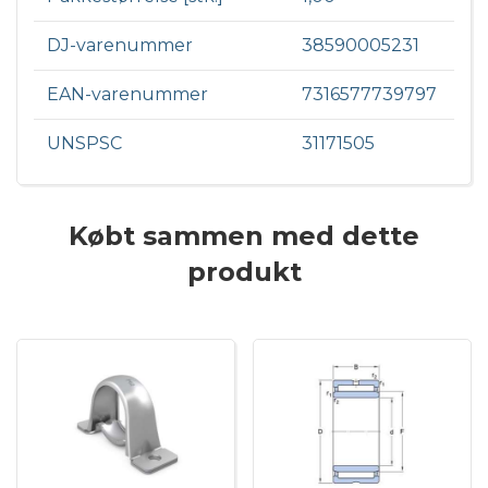
DJ-varenummer
38590005231
EAN-varenummer
7316577739797
UNSPSC
31171505
Købt sammen med dette
produkt