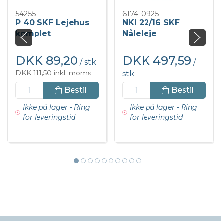
54255
6174-0925
P 40 SKF Lejehus
NKI 22/16 SKF
komplet
Nåleleje
DKK 89,20
DKK 497,59
/ stk
/
DKK 111,50 inkl. moms
stk
DKK 621,98 inkl. moms
Bestil
Bestil
Ikke på lager - Ring
Ikke på lager - Ring
for leveringstid
for leveringstid