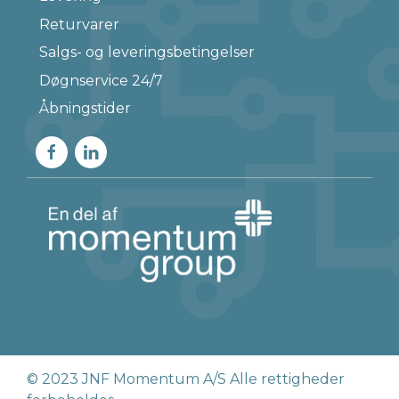
Returvarer
Salgs- og leveringsbetingelser
Døgnservice 24/7
Åbningstider
© 2023 JNF Momentum A/S Alle rettigheder