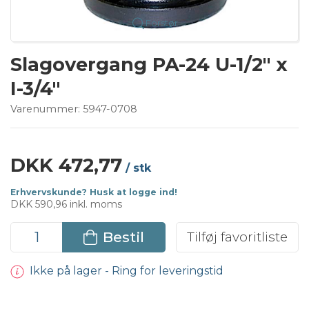
Forstør
Slagovergang PA-24 U-1/2" x
I-3/4"
Varenummer:
5947-0708
DKK 472,77
/ stk
Erhvervskunde? Husk at logge ind!
DKK 590,96 inkl. moms
Bestil
Tilføj favoritliste
Ikke på lager - Ring for leveringstid