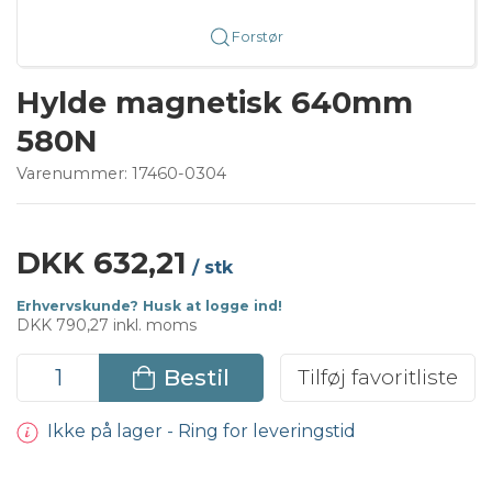
Forstør
Hylde magnetisk 640mm
580N
Varenummer:
17460-0304
DKK 632,21
/ stk
Erhvervskunde? Husk at logge ind!
DKK 790,27 inkl. moms
Bestil
Tilføj favoritliste
Ikke på lager - Ring for leveringstid