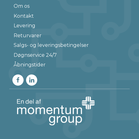
Om os
Kontakt
Levering
Returvarer
Salgs- og leveringsbetingelser
Døgnservice 24/7
Åbningstider