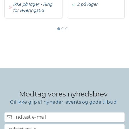
Ikke på lager - Ring
2 på lager
for leveringstid
Modtag vores nyhedsbrev
Gå ikke glip af nyheder, events og gode tilbud