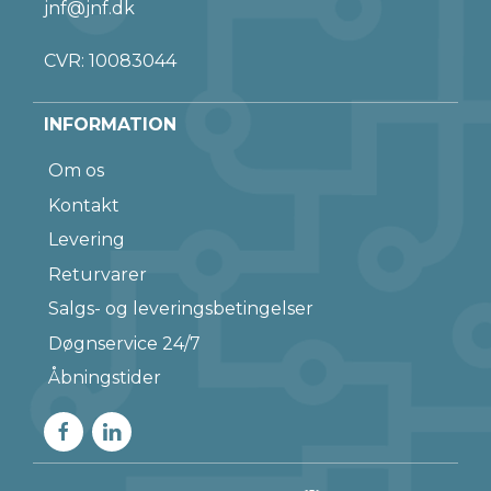
jnf@jnf.dk
CVR: 10083044
INFORMATION
Om os
Kontakt
Levering
Returvarer
Salgs- og leveringsbetingelser
Døgnservice 24/7
Åbningstider