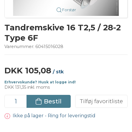
Forstør
Tandremskive 16 T2,5 / 28-2
Type 6F
Varenummer:
60415016028
DKK 105,08
/ stk
Erhvervskunde? Husk at logge ind!
DKK 131,35 inkl. moms
Bestil
Tilføj favoritliste
Ikke på lager - Ring for leveringstid