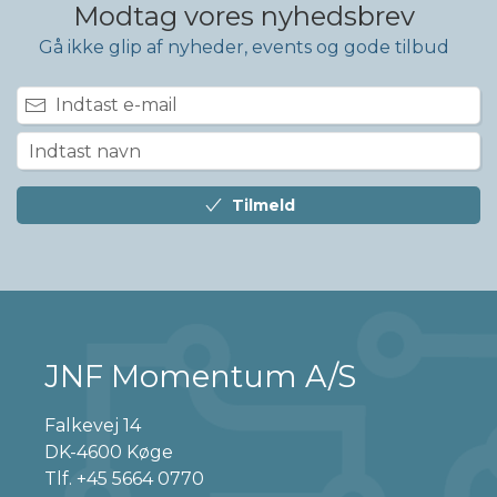
Modtag vores nyhedsbrev
Gå ikke glip af nyheder, events og gode tilbud
Tilmeld
JNF Momentum A/S
Falkevej 14
DK-4600 Køge
Tlf.
+45 5664 0770