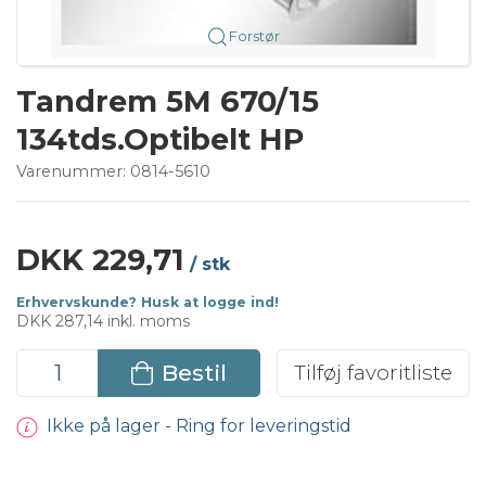
Forstør
Tandrem 5M 670/15
134tds.Optibelt HP
Varenummer:
0814-5610
DKK 229,71
/ stk
Erhvervskunde? Husk at logge ind!
DKK 287,14 inkl. moms
Bestil
Tilføj favoritliste
Ikke på lager - Ring for leveringstid