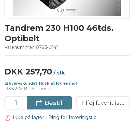
Forstør
Tandrem 230 H100 46tds.
Optibelt
Varenummer:
0795-0141
DKK 257,70
/ stk
Erhvervskunde? Husk at logge ind!
DKK 322,13 inkl. moms
Bestil
Tilføj favoritliste
Ikke på lager - Ring for leveringstid