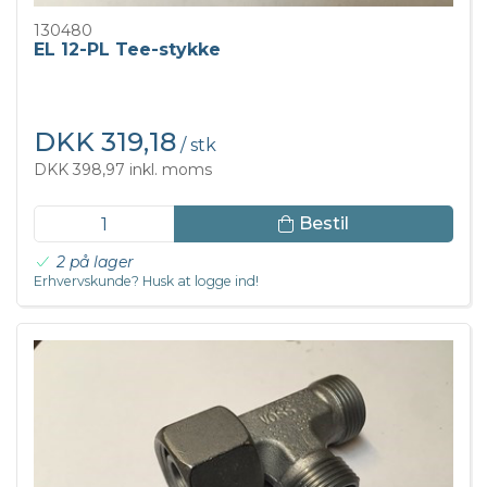
130480
EL 12-PL Tee-stykke
DKK 319,18
/ stk
DKK 398,97 inkl. moms
Bestil
2 på lager
Erhvervskunde? Husk at logge ind!