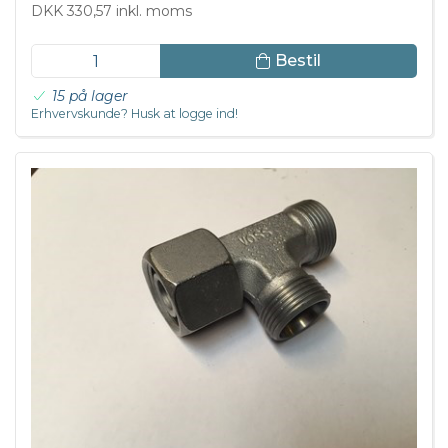
DKK 330,57 inkl. moms
Bestil
15 på lager
Erhvervskunde? Husk at logge ind!