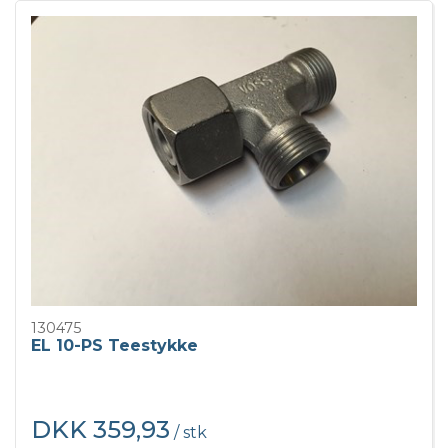
130475
EL 10-PS Teestykke
DKK 359,93
/ stk