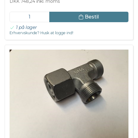
DKK 748,24 inkl. moms
Bestil
1 på lager
Erhvervskunde? Husk at logge ind!