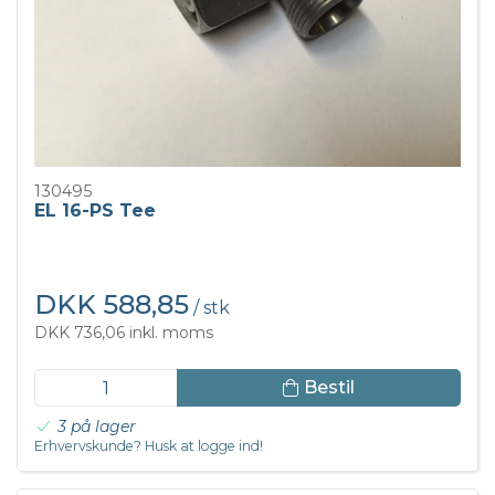
130495
EL 16-PS Tee
DKK 588,85
/ stk
DKK 736,06 inkl. moms
Bestil
3 på lager
Erhvervskunde? Husk at logge ind!