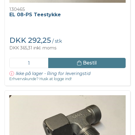
130465
EL 08-PS Teestykke
DKK 292,25
/ stk
DKK 365,31 inkl. moms
Bestil
Ikke på lager - Ring for leveringstid
Erhvervskunde? Husk at logge ind!