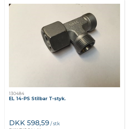
130484
EL 14-PS Stilbar T-styk.
DKK 598,59
/ stk