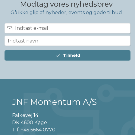
Modtag vores nyhedsbrev
Gå ikke glip af nyheder, events og gode tilbud
Tilmeld
JNF Momentum A/S
Falkevej 14
DK-4600 Køge
Tlf.
+45 5664 0770