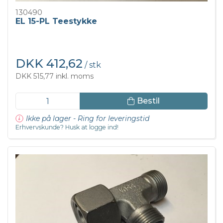
130490
EL 15-PL Teestykke
DKK 412,62
/ stk
DKK 515,77 inkl. moms
Bestil
Ikke på lager - Ring for leveringstid
Erhvervskunde? Husk at logge ind!