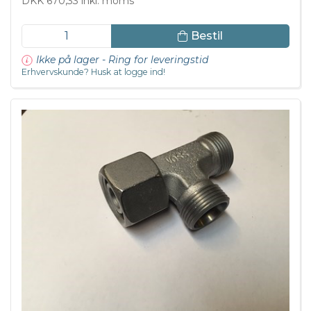
DKK 670,33 inkl. moms
Bestil
Ikke på lager - Ring for leveringstid
Erhvervskunde? Husk at logge ind!