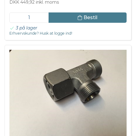
DKK 449,92 inkl. moms
Bestil
3 på lager
Erhvervskunde? Husk at logge ind!