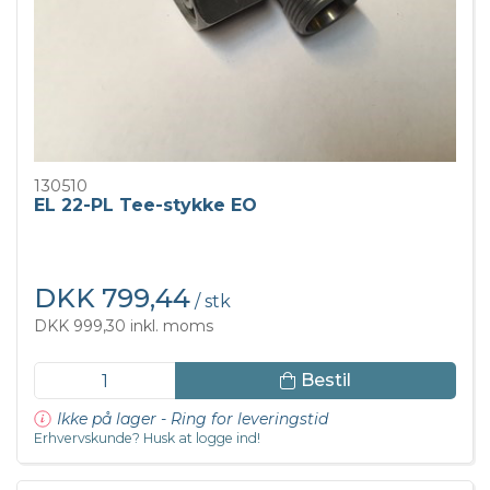
130510
EL 22-PL Tee-stykke EO
DKK 799,44
/ stk
DKK 999,30 inkl. moms
Bestil
Ikke på lager - Ring for leveringstid
Erhvervskunde? Husk at logge ind!