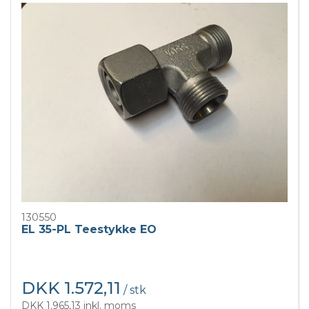
130550
EL 35-PL Teestykke EO
DKK 1.572,11
/ stk
DKK 1.965,13 inkl. moms