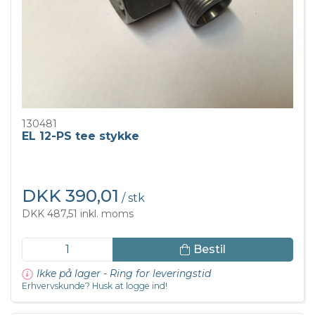
130481
EL 12-PS tee stykke
DKK 390,01
/ stk
DKK 487,51 inkl. moms
Bestil
Ikke på lager - Ring for leveringstid
Erhvervskunde? Husk at logge ind!