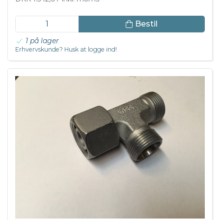
Bestil
1 på lager
Erhvervskunde? Husk at logge ind!