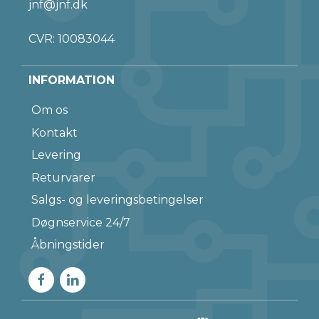
jnf@jnf.dk
CVR: 10083044
INFORMATION
Om os
Kontakt
Levering
Returvarer
Salgs- og leveringsbetingelser
Døgnservice 24/7
Åbningstider