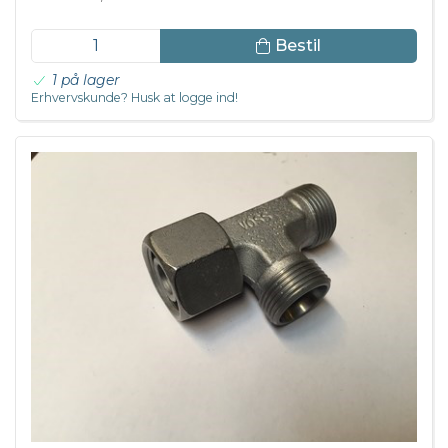
Bestil
1 på lager
Erhvervskunde? Husk at logge ind!