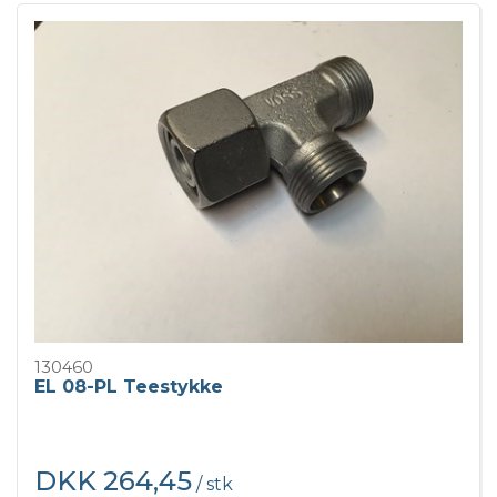
130460
EL 08-PL Teestykke
DKK 264,45
/ stk