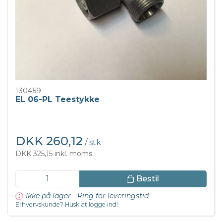
130459
EL 06-PL Teestykke
DKK 260,12
/ stk
DKK 325,15 inkl. moms
Bestil
Ikke på lager - Ring for leveringstid
Erhvervskunde? Husk at logge ind!