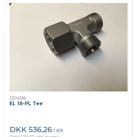
130498
EL 18-PL Tee
DKK 536,26
/ stk