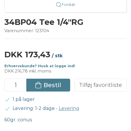
Forstør
34BP04 Tee 1/4"RG
Varenummer:
123104
DKK 173,43
/ stk
Erhvervskunde? Husk at logge ind!
DKK 216,78 inkl. moms
Bestil
Tilføj favoritliste
1 på lager
Levering: 1-2 dage
-
Levering
60gr. conus