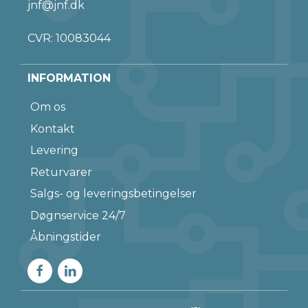
jnf@jnf.dk
CVR: 10083044
INFORMATION
Om os
Kontakt
Levering
Returvarer
Salgs- og leveringsbetingelser
Døgnservice 24/7
Åbningstider