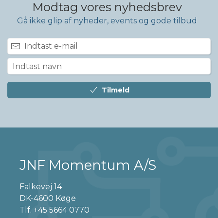
Modtag vores nyhedsbrev
Gå ikke glip af nyheder, events og gode tilbud
Tilmeld
JNF Momentum A/S
Falkevej 14
DK-4600 Køge
Tlf.
+45 5664 0770