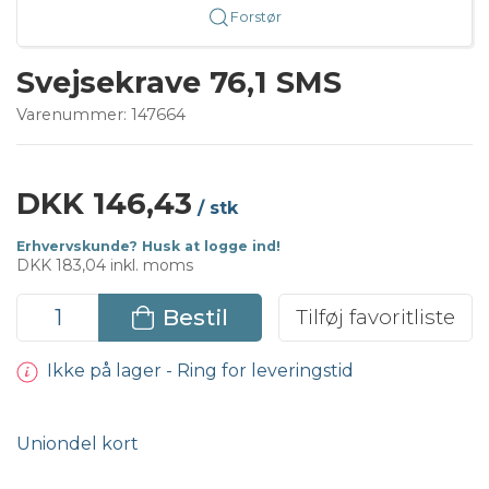
Forstør
Svejsekrave 76,1 SMS
Varenummer:
147664
DKK 146,43
/ stk
Erhvervskunde? Husk at logge ind!
DKK 183,04 inkl. moms
Bestil
Tilføj favoritliste
Ikke på lager - Ring for leveringstid
Uniondel kort