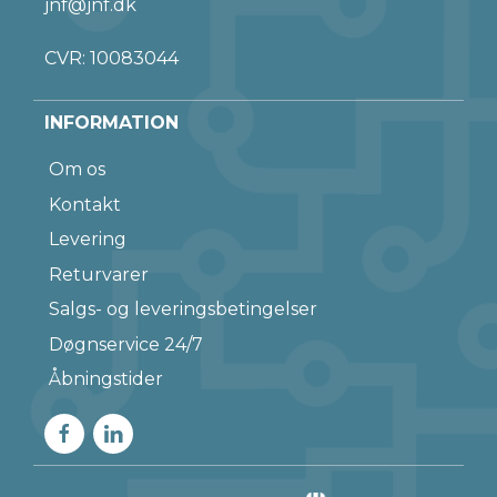
jnf@jnf.dk
CVR: 10083044
INFORMATION
Om os
Kontakt
Levering
Returvarer
Salgs- og leveringsbetingelser
Døgnservice 24/7
Åbningstider