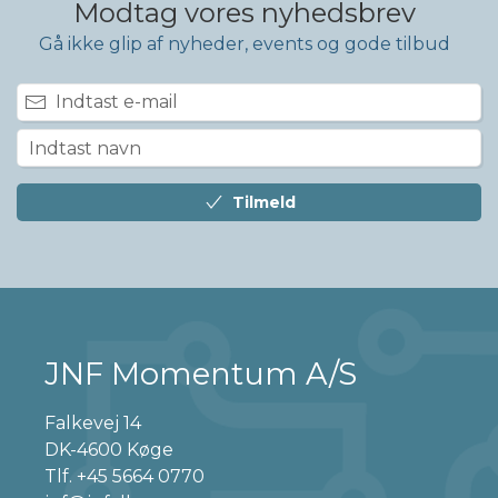
Modtag vores nyhedsbrev
Gå ikke glip af nyheder, events og gode tilbud
Tilmeld
JNF Momentum A/S
Falkevej 14
DK-4600 Køge
Tlf.
+45 5664 0770