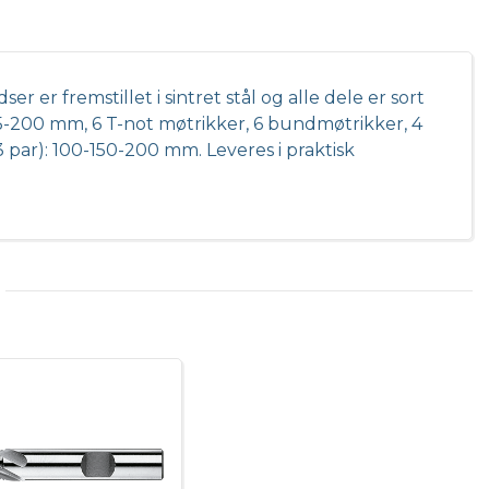
r fremstillet i sintret stål og alle dele er sort
175-200 mm, 6 T-not møtrikker, 6 bundmøtrikker, 4
par): 100-150-200 mm. Leveres i praktisk