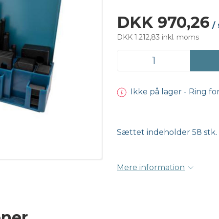
DKK 970,26
/
DKK 1.212,83 inkl. moms
Ikke på lager - Ring fo
Sættet indeholder 58 stk.
Mere information
oner