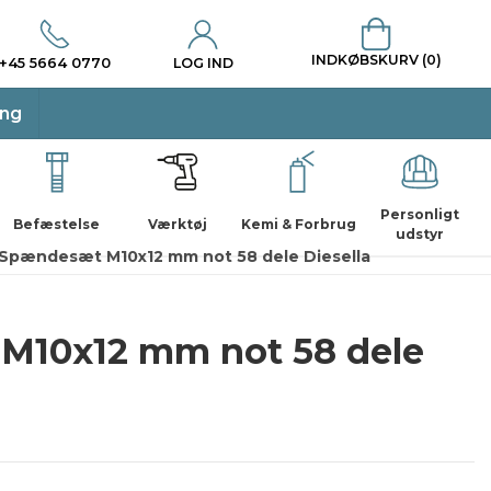
INDKØBSKURV (0)
+45 5664 0770
LOG IND
ing
Personligt
Befæstelse
Værktøj
Kemi & Forbrug
udstyr
Spændesæt M10x12 mm not 58 dele Diesella
M10x12 mm not 58 dele