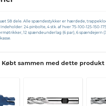
 58 dele. Alle spændestykker er hærdede, trappeklodser e
 Indeholder: 24 pinbolte, 4 stk. af hver 75-100-125-150-
rmøtrikker, 12 spændeunderlag (6 par), 6 spændejern (3 
kasse.
Købt sammen med dette produkt