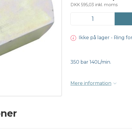
DKK 595,03 inkl. moms
Ikke på lager - Ring fo
350 bar 140L/min.
Mere information
oner