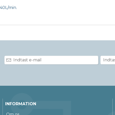
140L/min.
INFORMATION
Om os