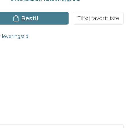
Bestil
Tilføj favoritliste
r leveringstid