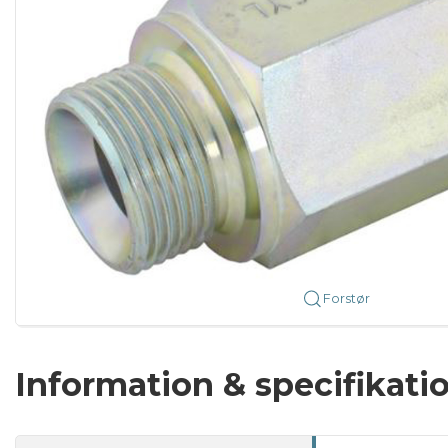
Forstør
Information & specifikati