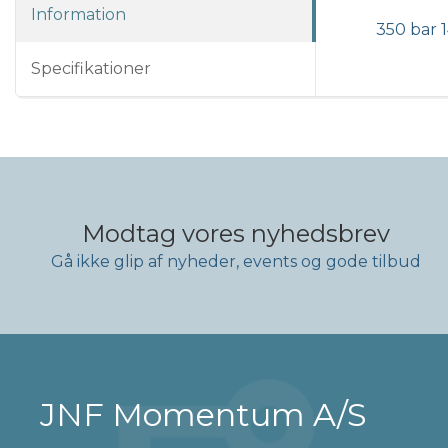
Information
350 bar 
Specifikationer
Modtag vores nyhedsbrev
Gå ikke glip af nyheder, events og gode tilbud
JNF Momentum A/S