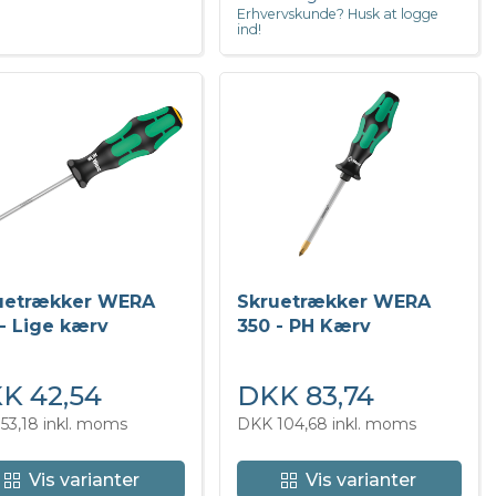
Erhvervskunde? Husk at logge
ind!
uetrækker WERA
Skruetrækker WERA
- Lige kærv
350 - PH Kærv
K 42,54
DKK 83,74
53,18 inkl. moms
DKK 104,68 inkl. moms
Vis varianter
Vis varianter