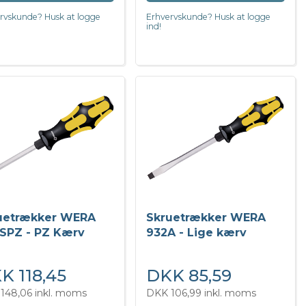
rvskunde? Husk at logge
Erhvervskunde? Husk at logge
ind!
uetrækker WERA
Skruetrækker WERA
 SPZ - PZ Kærv
932A - Lige kærv
K 118,45
DKK 85,59
148,06 inkl. moms
DKK 106,99 inkl. moms