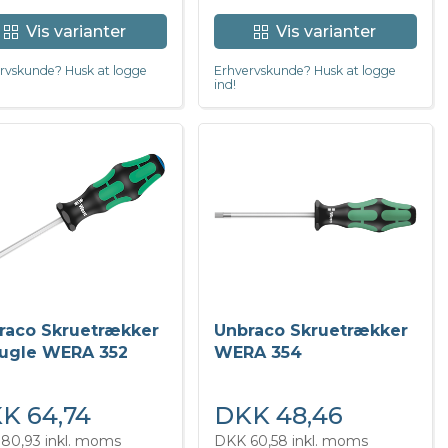
Vis varianter
Vis varianter
rvskunde? Husk at logge
Erhvervskunde? Husk at logge
ind!
raco Skruetrækker
Unbraco Skruetrækker
ugle WERA 352
WERA 354
K 64,74
DKK 48,46
80,93 inkl. moms
DKK 60,58 inkl. moms