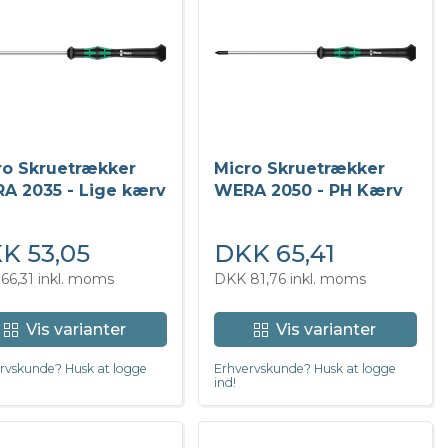
ro Skruetrækker
Micro Skruetrækker
A 2035 - Lige kærv
WERA 2050 - PH Kærv
K 53,05
DKK 65,41
66,31 inkl. moms
DKK 81,76 inkl. moms
Vis varianter
Vis varianter
rvskunde? Husk at logge
Erhvervskunde? Husk at logge
ind!