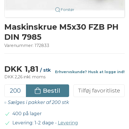
Forstør
Maskinskrue M5x30 FZB PH
DIN 7985
Varenummer:
172833
DKK 1,81
/ stk
Erhvervskunde? Husk at logge ind!
DKK 2,26 inkl. moms
Bestil
Tilføj favoritliste
Sælges i pakker af 200 stk
400 på lager
Levering: 1-2 dage
-
Levering