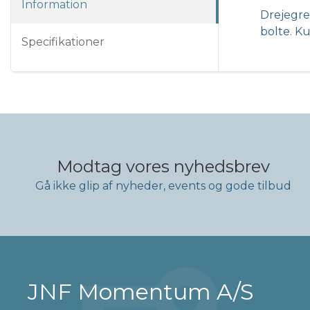
Information
Drejegre
bolte. K
Specifikationer
Modtag vores nyhedsbrev
Gå ikke glip af nyheder, events og gode tilbud
JNF Momentum A/S