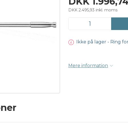
DKK 1.996,7
DKK 2.495,93 inkl. moms
Ikke på lager - Ring fo
Mere information
oner