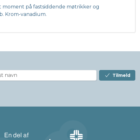
højt moment på fastsiddende møtrikker og
reb. Krom-vanadium.
Tilmeld