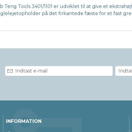
b Teng Tools 3401/1101 er udviklet til at give et ekstra
uglelejetopholder på det firkantede fæste for et fast g
INFORMATION