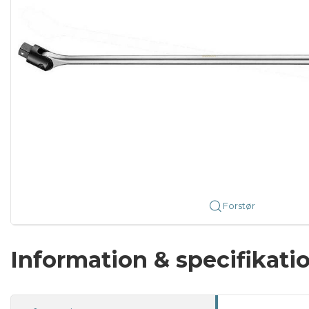
Forstør
Information & specifikati