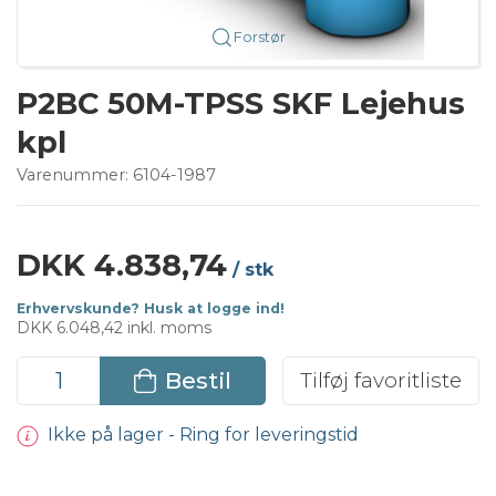
Forstør
P2BC 50M-TPSS SKF Lejehus
kpl
Varenummer:
6104-1987
DKK 4.838,74
/ stk
Erhvervskunde? Husk at logge ind!
DKK 6.048,42 inkl. moms
Bestil
Tilføj favoritliste
Ikke på lager - Ring for leveringstid