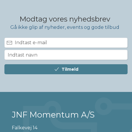
Modtag vores nyhedsbrev
Gå ikke glip af nyheder, events og gode tilbud
Tilmeld
JNF Momentum A/S
Falkevej 14