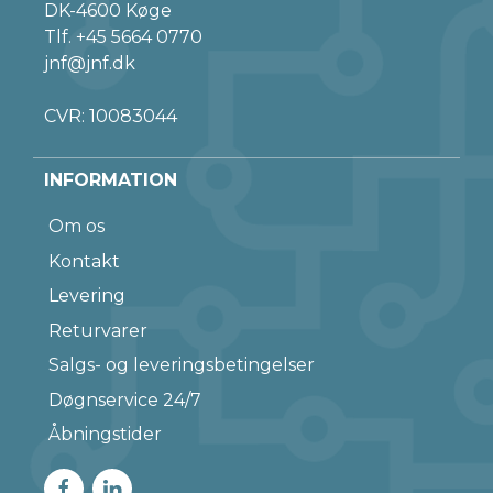
DK-4600 Køge
Tlf.
+45 5664 0770
jnf@jnf.dk
CVR: 10083044
INFORMATION
Om os
Kontakt
Levering
Returvarer
Salgs- og leveringsbetingelser
Døgnservice 24/7
Åbningstider