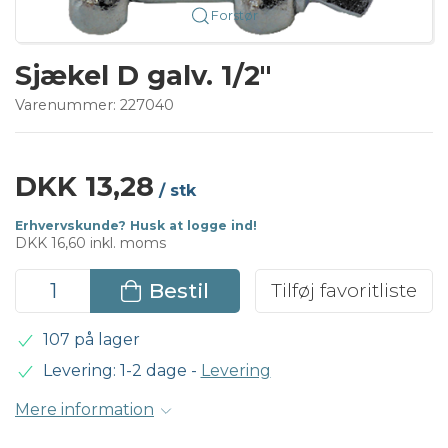
Forstør
Sjækel D galv. 1/2"
Varenummer:
227040
DKK 13,28
/ stk
Erhvervskunde? Husk at logge ind!
DKK 16,60 inkl. moms
Bestil
Tilføj favoritliste
107 på lager
Levering: 1-2 dage
-
Levering
Mere information