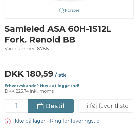
Forstør
Samleled ASA 60H-1S12L
Fork. Renold BB
Varenummer:
8788
DKK 180,59
/ stk
Erhvervskunde? Husk at logge ind!
DKK 225,74 inkl. moms
Bestil
Tilføj favoritliste
Ikke på lager - Ring for leveringstid