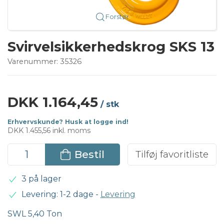
Forstør
Svirvelsikkerhedskrog SKS 13
Varenummer:
35326
DKK 1.164,45
/ stk
Erhvervskunde? Husk at logge ind!
DKK 1.455,56 inkl. moms
Bestil
Tilføj favoritliste
3 på lager
Levering: 1-2 dage
-
Levering
SWL 5,40 Ton