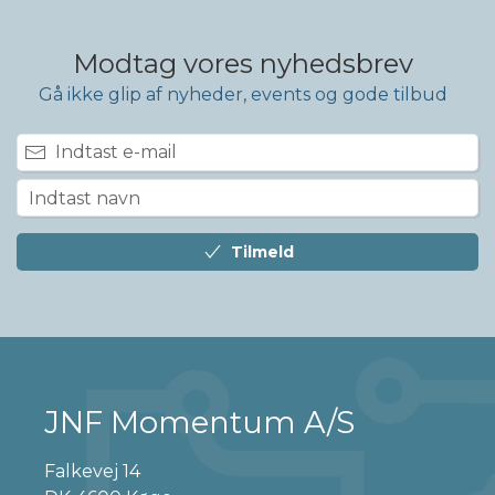
Modtag vores nyhedsbrev
Gå ikke glip af nyheder, events og gode tilbud
Tilmeld
JNF Momentum A/S
Falkevej 14