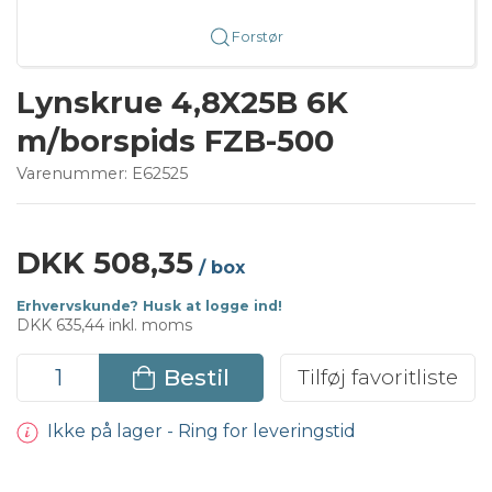
Forstør
Lynskrue 4,8X25B 6K
m/borspids FZB-500
Varenummer:
E62525
DKK 508,35
/ box
Erhvervskunde? Husk at logge ind!
DKK 635,44 inkl. moms
Bestil
Tilføj favoritliste
Ikke på lager - Ring for leveringstid