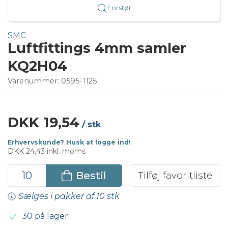
Forstør
SMC
Luftfittings 4mm samler
KQ2H04
Varenummer:
0595-1125
DKK 19,54
/ stk
Erhvervskunde? Husk at logge ind!
DKK 24,43 inkl. moms
Bestil
Tilføj favoritliste
Sælges i pakker af 10 stk
30 på lager