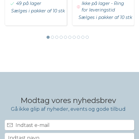
49 på lager
Ikke på lager - Ring
for leveringstid
Sælges i pakker af 10 stk
Sælges i pakker af 10 stk
Modtag vores nyhedsbrev
Gå ikke glip af nyheder, events og gode tilbud