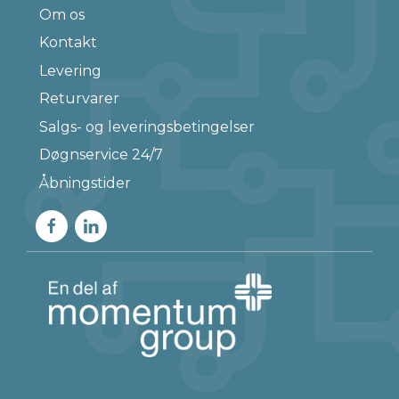
Om os
Kontakt
Levering
Returvarer
Salgs- og leveringsbetingelser
Døgnservice 24/7
Åbningstider