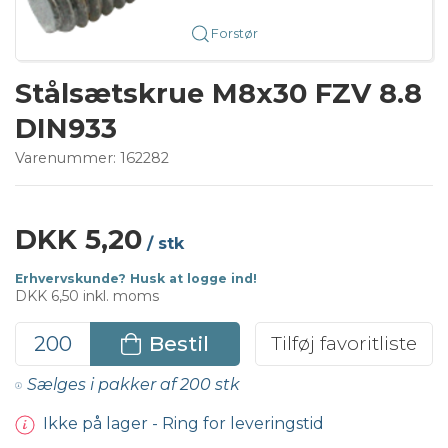
Forstør
Stålsætskrue M8x30 FZV 8.8
DIN933
Varenummer:
162282
DKK 5,20
/ stk
Erhvervskunde? Husk at logge ind!
DKK 6,50 inkl. moms
Bestil
Tilføj favoritliste
Sælges i pakker af 200 stk
Ikke på lager - Ring for leveringstid