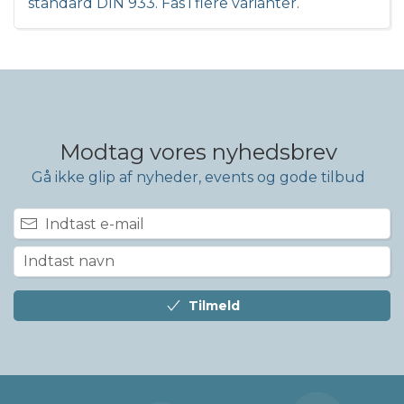
standard DIN 933. Fås i flere varianter.
Modtag vores nyhedsbrev
Gå ikke glip af nyheder, events og gode tilbud
Tilmeld