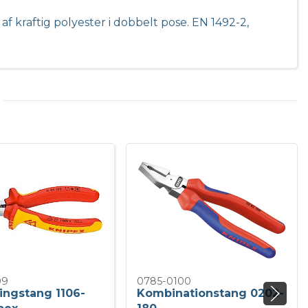
af kraftig polyester i dobbelt pose. EN 1492-2,
09
0785-0100
ringstang 1106-
Kombinationstang 0202-