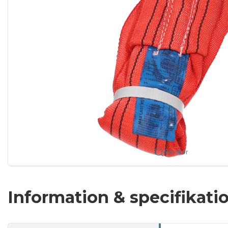
Forstør
Information & specifikati