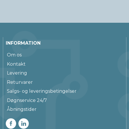
INFORMATION
Om os
Kontakt
Levering
Returvarer
Salgs- og leveringsbetingelser
Døgnservice 24/7
Åbningstider