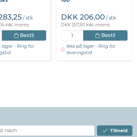
pex
180
283,25
DKK 206,00
/ stk
/ stk
06 inkl. moms
DKK 257,50 inkl. moms
Bestil
Bestil
 lager - Ring for
Ikke på lager - Ring for
gstid
leveringstid
Tilmeld