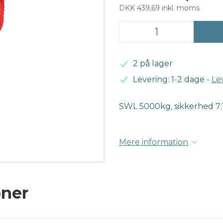
DKK 439,69 inkl. moms
2 på lager
Levering: 1-2 dage
-
Le
SWL 5000kg, sikkerhed 7:
Mere information
oner