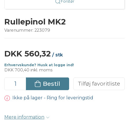
Forstør
Rullepinol MK2
Varenummer:
223079
DKK 560,32
/ stk
Erhvervskunde? Husk at logge ind!
DKK 700,40 inkl. moms
Bestil
Tilføj favoritliste
Ikke på lager - Ring for leveringstid
Mere information