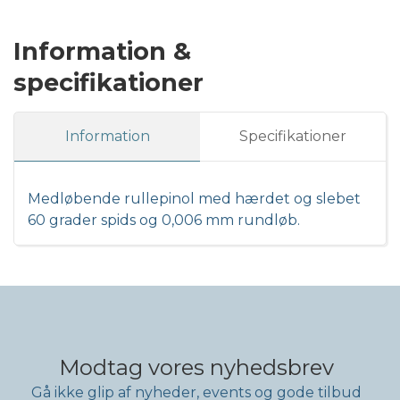
Information &
specifikationer
Information
Specifikationer
Medløbende rullepinol med hærdet og slebet
60 grader spids og 0,006 mm rundløb.
Modtag vores nyhedsbrev
Gå ikke glip af nyheder, events og gode tilbud