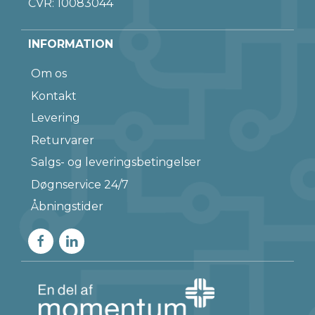
CVR: 10083044
INFORMATION
Om os
Kontakt
Levering
Returvarer
Salgs- og leveringsbetingelser
Døgnservice 24/7
Åbningstider