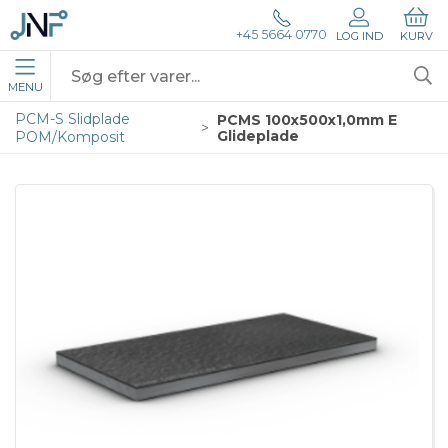
+45 5664 0770
LOG IND
KURV
MENU
PCM-S Slidplade
PCMS 100x500x1,0mm E
Glideplade
POM/Komposit