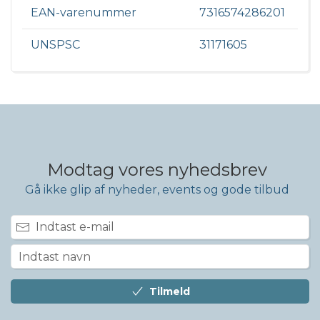
EAN-varenummer
7316574286201
UNSPSC
31171605
Modtag vores nyhedsbrev
Gå ikke glip af nyheder, events og gode tilbud
Tilmeld