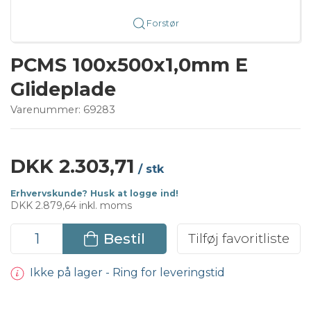
Forstør
PCMS 100x500x1,0mm E
Glideplade
Varenummer:
69283
DKK 2.303,71
/ stk
Erhvervskunde? Husk at logge ind!
DKK 2.879,64 inkl. moms
Bestil
Tilføj favoritliste
Ikke på lager - Ring for leveringstid