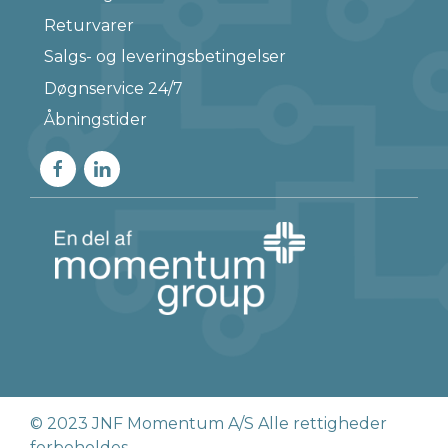
Returvarer
Salgs- og leveringsbetingelser
Døgnservice 24/7
Åbningstider
© 2023 JNF Momentum A/S Alle rettigheder
forbeholdes