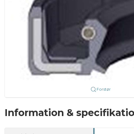
Forstør
Information & specifikati