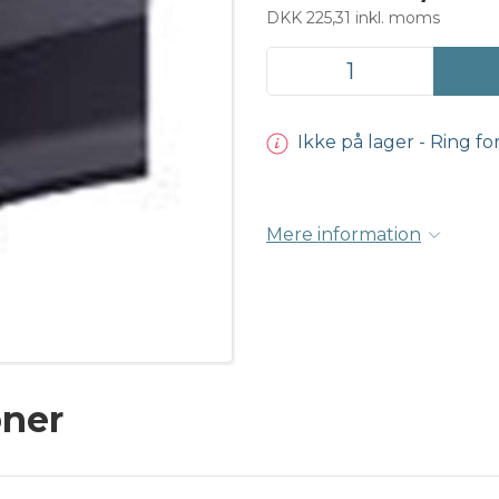
DKK 225,31 inkl. moms
Ikke på lager - Ring fo
Mere information
oner