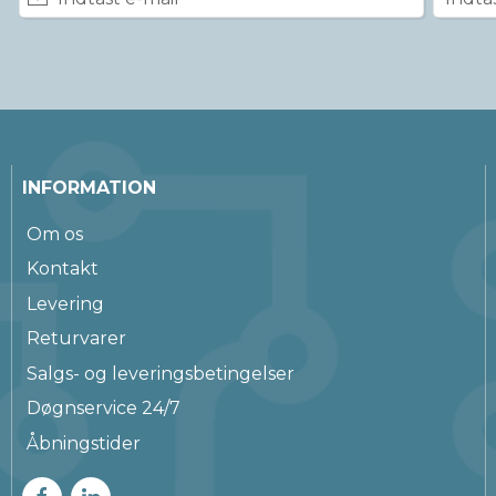
INFORMATION
Om os
Kontakt
Levering
Returvarer
Salgs- og leveringsbetingelser
Døgnservice 24/7
Åbningstider