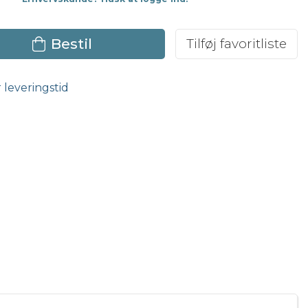
Bestil
Tilføj favoritliste
r leveringstid