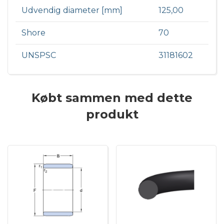
Udvendig diameter [mm]
125,00
Shore
70
UNSPSC
31181602
Købt sammen med dette
produkt