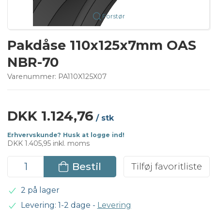
Forstør
Pakdåse 110x125x7mm OAS
NBR-70
Varenummer:
PA110X125X07
DKK 1.124,76
/ stk
Erhvervskunde? Husk at logge ind!
DKK 1.405,95 inkl. moms
Bestil
Tilføj favoritliste
2 på lager
Levering: 1-2 dage
-
Levering