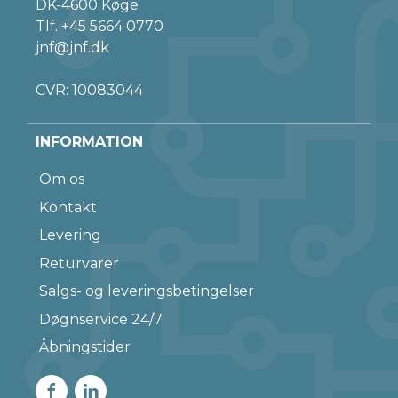
DK-4600 Køge
Tlf.
+45 5664 0770
jnf@jnf.dk
CVR: 10083044
INFORMATION
Om os
Kontakt
Levering
Returvarer
Salgs- og leveringsbetingelser
Døgnservice 24/7
Åbningstider