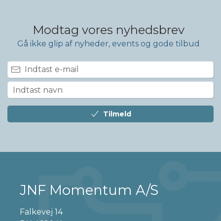
Modtag vores nyhedsbrev
Gå ikke glip af nyheder, events og gode tilbud
Tilmeld
JNF Momentum A/S
Falkevej 14