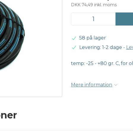
DKK 74,49 inkl. moms
58 på lager
Levering: 1-2 dage
-
Le
temp: -25 - +80 gr. C, for o
Mere information
oner