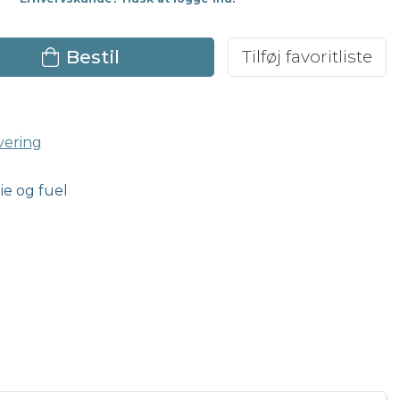
Bestil
Tilføj favoritliste
vering
lie og fuel