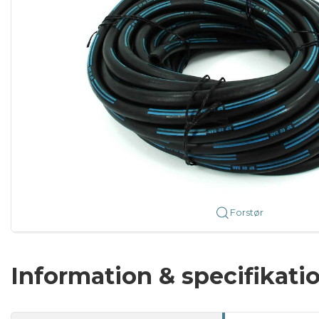
Forstør
Information & specifikati