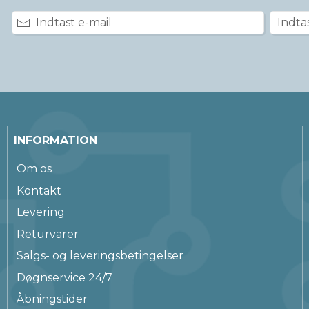
INFORMATION
Om os
Kontakt
Levering
Returvarer
Salgs- og leveringsbetingelser
Døgnservice 24/7
Åbningstider