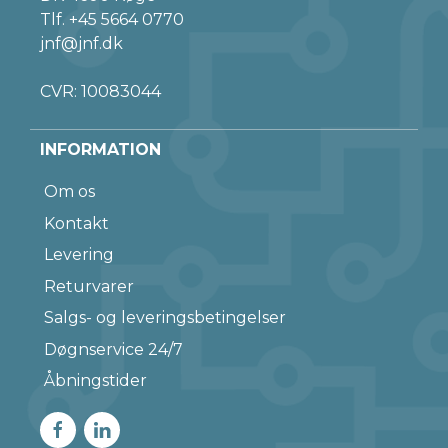
Tlf.
+45 5664 0770
jnf@jnf.dk
CVR: 10083044
INFORMATION
Om os
Kontakt
Levering
Returvarer
Salgs- og leveringsbetingelser
Døgnservice 24/7
Åbningstider