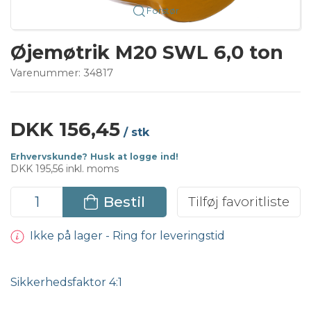
Forstør
Øjemøtrik M20 SWL 6,0 ton
Varenummer:
34817
DKK 156,45
/ stk
Erhvervskunde? Husk at logge ind!
DKK 195,56 inkl. moms
Bestil
Tilføj favoritliste
Ikke på lager - Ring for leveringstid
Sikkerhedsfaktor 4:1