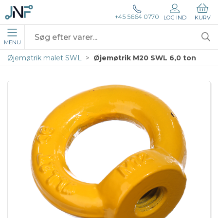
+45 5664 0770
LOG IND
KURV
MENU
Øjemøtrik malet SWL
Øjemøtrik M20 SWL 6,0 ton