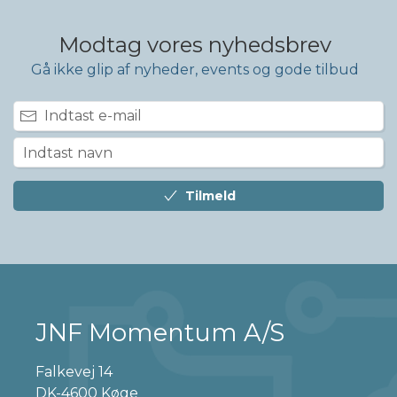
Modtag vores nyhedsbrev
Gå ikke glip af nyheder, events og gode tilbud
Tilmeld
JNF Momentum A/S
Falkevej 14
DK-4600 Køge