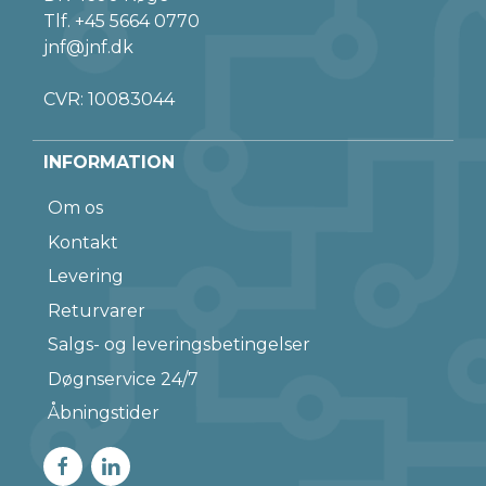
Tlf.
+45 5664 0770
jnf@jnf.dk
CVR: 10083044
INFORMATION
Om os
Kontakt
Levering
Returvarer
Salgs- og leveringsbetingelser
Døgnservice 24/7
Åbningstider