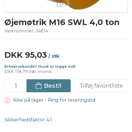
Forstør
Øjemøtrik M16 SWL 4,0 ton
Varenummer:
34814
DKK 95,03
/ stk
Erhvervskunde? Husk at logge ind!
DKK 118,79 inkl. moms
Bestil
Tilføj favoritliste
Ikke på lager - Ring for leveringstid
Sikkerhedsfaktor 4:1