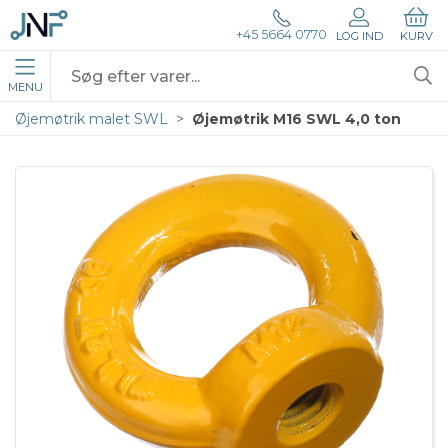
+45 5664 0770
LOG IND
KURV
MENU
Øjemøtrik malet SWL
Øjemøtrik M16 SWL 4,0 ton