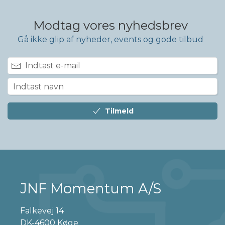
Modtag vores nyhedsbrev
Gå ikke glip af nyheder, events og gode tilbud
Tilmeld
JNF Momentum A/S
Falkevej 14
DK-4600 Køge