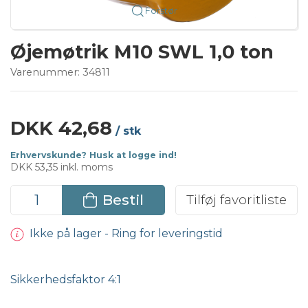
Forstør
Øjemøtrik M10 SWL 1,0 ton
Varenummer:
34811
DKK 42,68
/ stk
Erhvervskunde? Husk at logge ind!
DKK 53,35 inkl. moms
Bestil
Tilføj favoritliste
Ikke på lager - Ring for leveringstid
Sikkerhedsfaktor 4:1