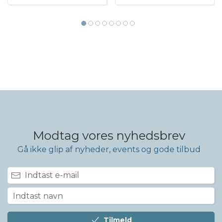
Modtag vores nyhedsbrev
Gå ikke glip af nyheder, events og gode tilbud
Tilmeld