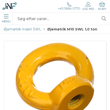
+45 5664 0770
LOG IND
KURV
MENU
Øjemøtrik malet SWL
Øjemøtrik M10 SWL 1,0 ton