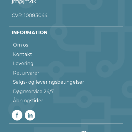
jnf@jnf.dk
CVR: 10083044
INFORMATION
Om os
Kontakt
Levering
Returvarer
Salgs- og leveringsbetingelser
Døgnservice 24/7
Åbningstider