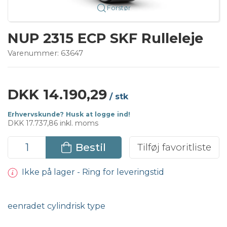
Forstør
NUP 2315 ECP SKF Rulleleje
Varenummer:
63647
DKK 14.190,29
/ stk
Erhvervskunde? Husk at logge ind!
DKK 17.737,86 inkl. moms
Bestil
Tilføj favoritliste
Ikke på lager - Ring for leveringstid
eenradet cylindrisk type