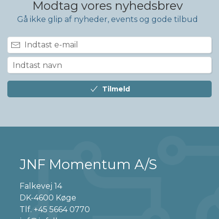
Modtag vores nyhedsbrev
Gå ikke glip af nyheder, events og gode tilbud
Tilmeld
JNF Momentum A/S
Falkevej 14
DK-4600 Køge
Tlf.
+45 5664 0770