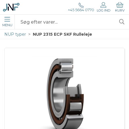
+45 5664 0770
LOG IND
KURV
MENU
NUP typer
NUP 2315 ECP SKF Rulleleje