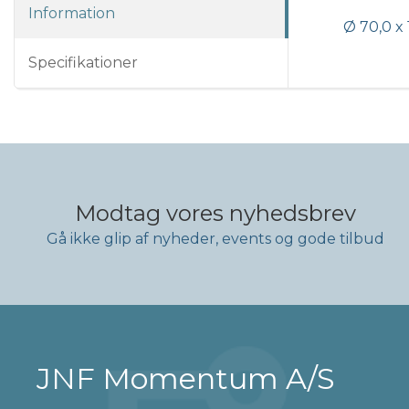
Information
Ø 70,0 x
Specifikationer
Modtag vores nyhedsbrev
Gå ikke glip af nyheder, events og gode tilbud
JNF Momentum A/S