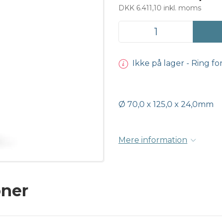
DKK 6.411,10 inkl. moms
Ikke på lager - Ring fo
Ø 70,0 x 125,0 x 24,0mm
Mere information
oner