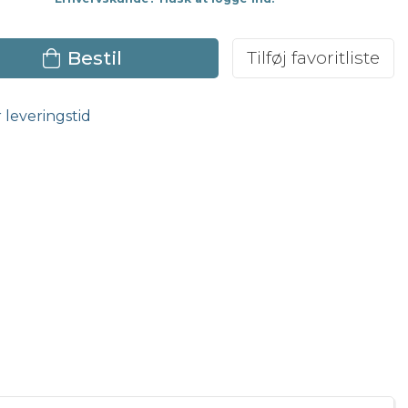
Bestil
Tilføj favoritliste
r leveringstid