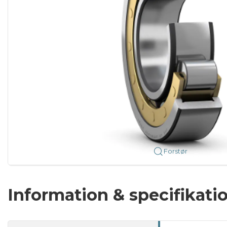
Forstør
Information & specifikati