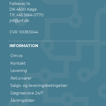
Falkevej 14
DK-4600 Køge
Tlf.
+45 5664 0770
jnf@jnf.dk
CVR: 10083044
INFORMATION
Om os
Kontakt
Levering
Returvarer
Salgs- og leveringsbetingelser
Døgnservice 24/7
Åbningstider