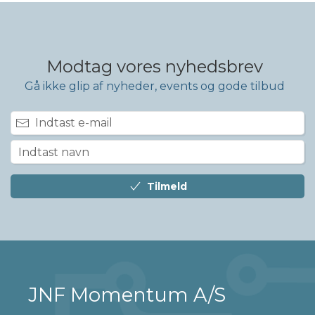
Modtag vores nyhedsbrev
Gå ikke glip af nyheder, events og gode tilbud
Tilmeld
JNF Momentum A/S