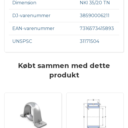
Dimension
NKI 35/20 TN
DJ-varenummer
38590006211
EAN-varenummer
7316573415893
UNSPSC
31171504
Købt sammen med dette
produkt