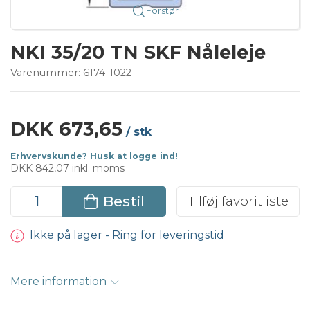
Forstør
NKI 35/20 TN SKF Nåleleje
Varenummer:
6174-1022
DKK 673,65
/ stk
Erhvervskunde? Husk at logge ind!
DKK 842,07 inkl. moms
Bestil
Tilføj favoritliste
Ikke på lager - Ring for leveringstid
Mere information