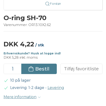
Forstør
O-ring SH-70
Varenummer:
OR13.10X2.62
DKK 4,22
/ stk
Erhvervskunde? Husk at logge ind!
DKK 5,28 inkl. moms
Bestil
Tilføj favoritliste
10 på lager
Levering: 1-2 dage
-
Levering
Mere information