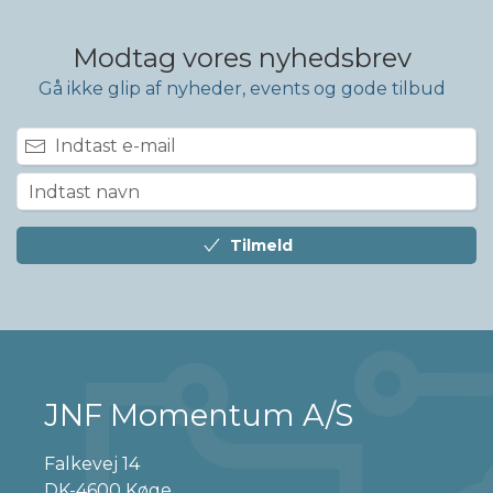
Modtag vores nyhedsbrev
Gå ikke glip af nyheder, events og gode tilbud
Tilmeld
JNF Momentum A/S
Falkevej 14
DK-4600 Køge