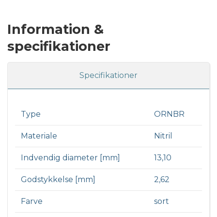
Information &
specifikationer
Specifikationer
Type
ORNBR
Materiale
Nitril
Indvendig diameter [mm]
13,10
Godstykkelse [mm]
2,62
Farve
sort