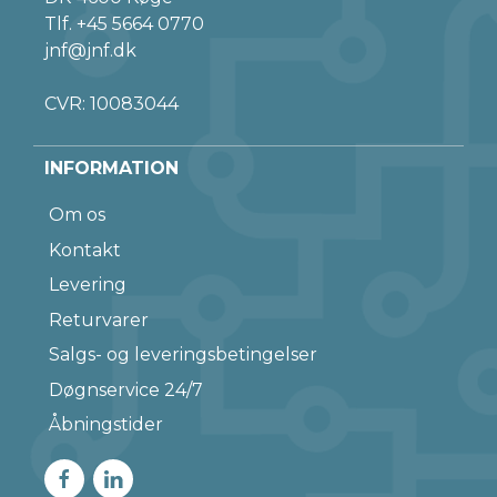
Tlf.
+45 5664 0770
jnf@jnf.dk
CVR: 10083044
INFORMATION
Om os
Kontakt
Levering
Returvarer
Salgs- og leveringsbetingelser
Døgnservice 24/7
Åbningstider