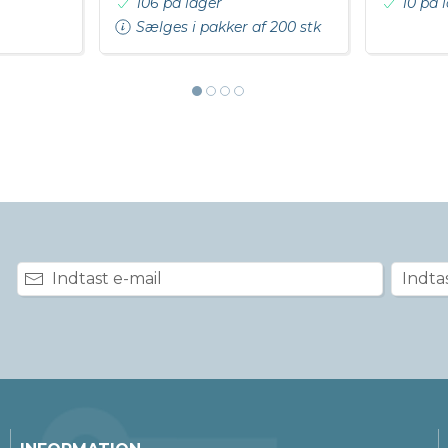
106 på lager
10 på 
Sælges i pakker af 200 stk