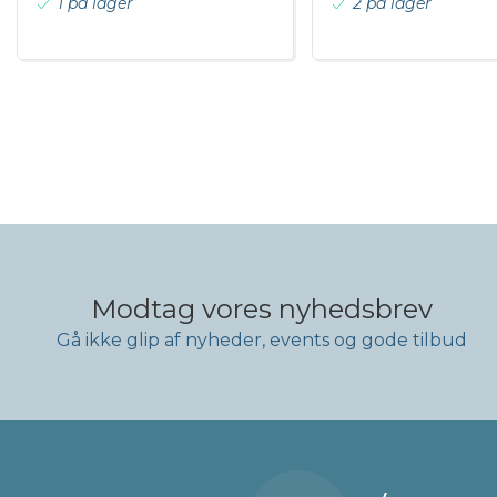
1 på lager
2 på lager
Modtag vores nyhedsbrev
Gå ikke glip af nyheder, events og gode tilbud