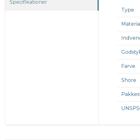
Specifikationer
Type
Materia
Indven
Godsty
Farve
Shore
Pakkest
UNSPS