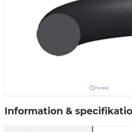
Forstør
Information & specifikati