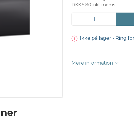
DKK 5,80 inkl. moms
Ikke på lager - Ring fo
Mere information
oner