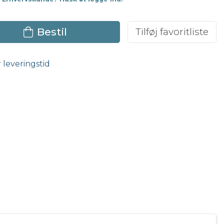
Bestil
Tilføj favoritliste
r leveringstid