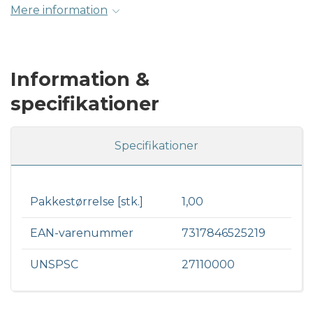
Mere information
Information &
specifikationer
Specifikationer
Pakkestørrelse [stk.]
1,00
EAN-varenummer
7317846525219
UNSPSC
27110000