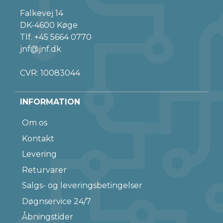
Falkevej 14
DK-4600 Køge
Tlf.
+45 5664 0770
jnf@jnf.dk
CVR: 10083044
INFORMATION
Om os
Kontakt
Levering
Returvarer
Salgs- og leveringsbetingelser
Døgnservice 24/7
Åbningstider