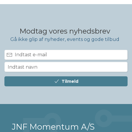
Modtag vores nyhedsbrev
Gå ikke glip af nyheder, events og gode tilbud
Tilmeld
JNF Momentum A/S