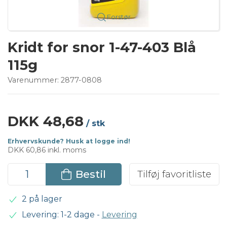
Forstør
Kridt for snor 1-47-403 Blå
115g
Varenummer:
2877-0808
DKK 48,68
/ stk
Erhvervskunde? Husk at logge ind!
DKK 60,86 inkl. moms
Bestil
Tilføj favoritliste
2 på lager
Levering: 1-2 dage
-
Levering