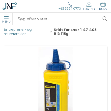
+45 5664 0770
LOG IND
KURV
MENU
Entreprenør- og
Kridt for snor 1-47-403
Blå 115g
murerartikler