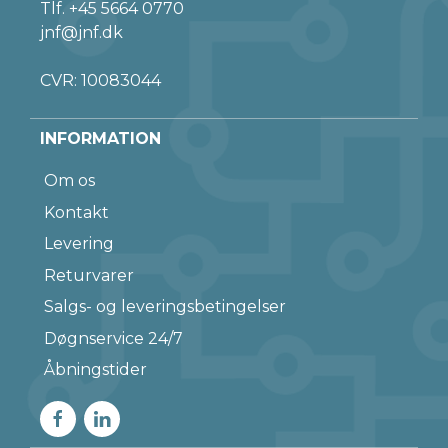
Tlf.
+45 5664 0770
jnf@jnf.dk
CVR: 10083044
INFORMATION
Om os
Kontakt
Levering
Returvarer
Salgs- og leveringsbetingelser
Døgnservice 24/7
Åbningstider