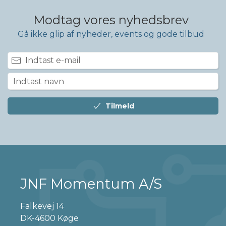
Modtag vores nyhedsbrev
Gå ikke glip af nyheder, events og gode tilbud
Tilmeld
JNF Momentum A/S
Falkevej 14
DK-4600 Køge