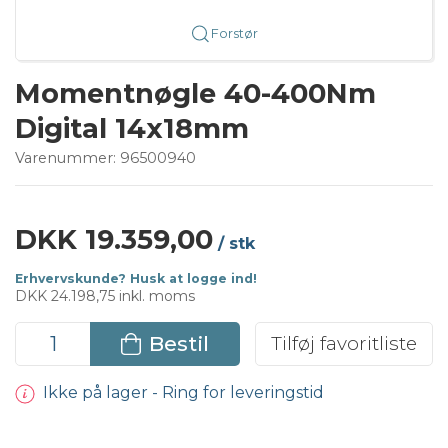
Forstør
Momentnøgle 40-400Nm
Digital 14x18mm
Varenummer:
96500940
DKK 19.359,00
/ stk
Erhvervskunde? Husk at logge ind!
DKK 24.198,75 inkl. moms
Bestil
Tilføj favoritliste
Ikke på lager - Ring for leveringstid