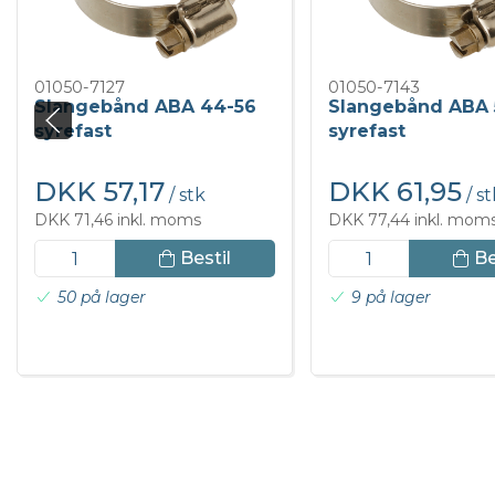
01050-7127
01050-7143
Slangebånd ABA 44-56
Slangebånd ABA 
syrefast
syrefast
DKK 57,17
DKK 61,95
/ stk
/ st
DKK 71,46 inkl. moms
DKK 77,44 inkl. mom
Bestil
Be
50 på lager
9 på lager