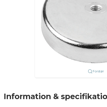
Forstør
Information & specifikati