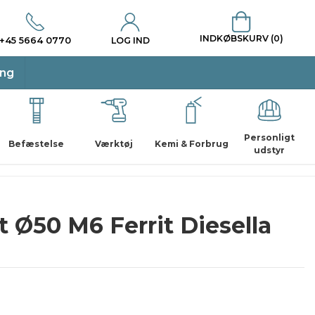
INDKØBSKURV (0)
+45 5664 0770
LOG IND
ing
Personligt
Befæstelse
Værktøj
Kemi & Forbrug
udstyr
 Ø50 M6 Ferrit Diesella