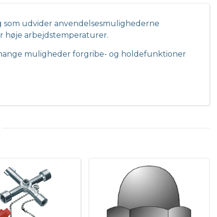
ng som udvider anvendelsesmulighederne
er høje arbejdstemperaturer.
ange muligheder forgribe- og holdefunktioner