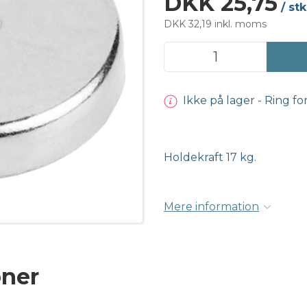
DKK 25,75
/ stk
DKK 32,19 inkl. moms
Ikke på lager - Ring fo
Holdekraft 17 kg.
Mere information
oner