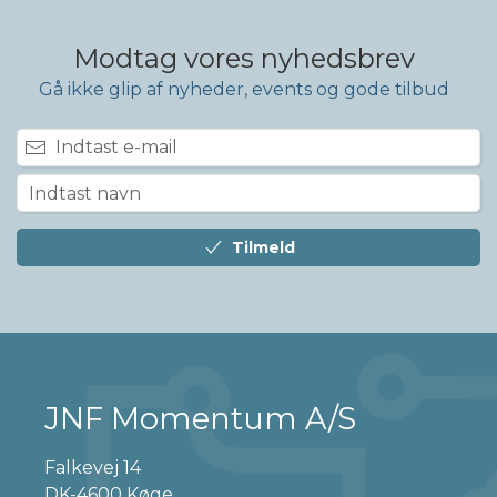
Modtag vores nyhedsbrev
Gå ikke glip af nyheder, events og gode tilbud
Tilmeld
JNF Momentum A/S
Falkevej 14
DK-4600 Køge