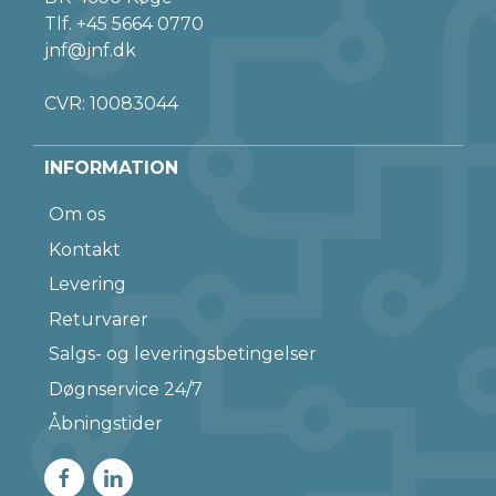
Tlf.
+45 5664 0770
jnf@jnf.dk
CVR: 10083044
INFORMATION
Om os
Kontakt
Levering
Returvarer
Salgs- og leveringsbetingelser
Døgnservice 24/7
Åbningstider