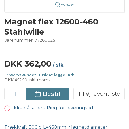
Forstør
Magnet flex 12600-460
Stahlwille
Varenummer:
77260025
DKK 362,00
/ stk
Erhvervskunde? Husk at logge ind!
DKK 452,50 inkl. moms
Bestil
Tilføj favoritliste
Ikke på lager - Ring for leveringstid
Trækkraft 500 g L=460mm, Magnetdiameter