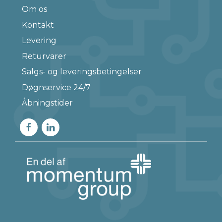
Om os
Kontakt
Levering
Returvarer
Salgs- og leveringsbetingelser
Døgnservice 24/7
Åbningstider