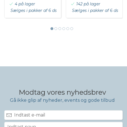
4 på lager
142 på lager
Sælges i pakker af 6 ds
Sælges i pakker af 6 ds
Modtag vores nyhedsbrev
Gå ikke glip af nyheder, events og gode tilbud