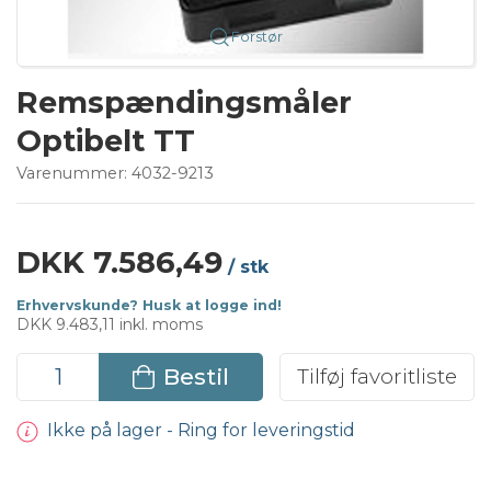
Forstør
Remspændingsmåler
Optibelt TT
Varenummer:
4032-9213
DKK 7.586,49
/ stk
Erhvervskunde? Husk at logge ind!
DKK 9.483,11 inkl. moms
Bestil
Tilføj favoritliste
Ikke på lager - Ring for leveringstid