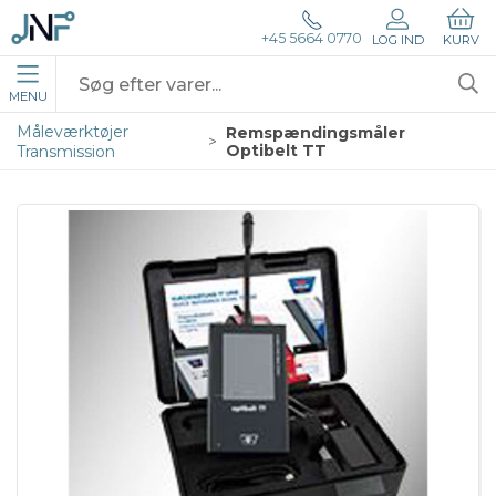
+45 5664 0770
LOG IND
KURV
MENU
Måleværktøjer
Remspændingsmåler
Optibelt TT
Transmission