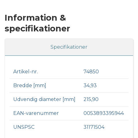
Information &
specifikationer
Specifikationer
Artikel-nr.
74850
Bredde [mm]
34,93
Udvendig diameter [mm]
215,90
EAN-varenummer
0053893395944
UNSPSC
31171504