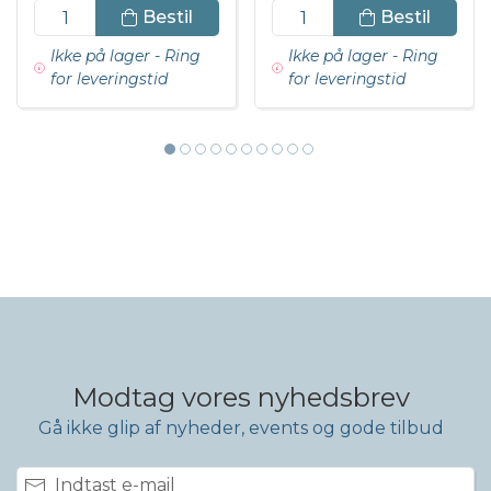
DKK 621,98 inkl. moms
Bestil
Bestil
Ikke på lager - Ring
Ikke på lager - Ring
for leveringstid
for leveringstid
Modtag vores nyhedsbrev
Gå ikke glip af nyheder, events og gode tilbud