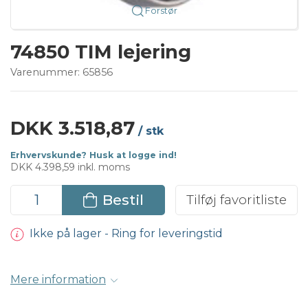
Forstør
74850 TIM lejering
Varenummer:
65856
DKK 3.518,87
/ stk
Erhvervskunde? Husk at logge ind!
DKK 4.398,59 inkl. moms
Bestil
Tilføj favoritliste
Ikke på lager - Ring for leveringstid
Mere information