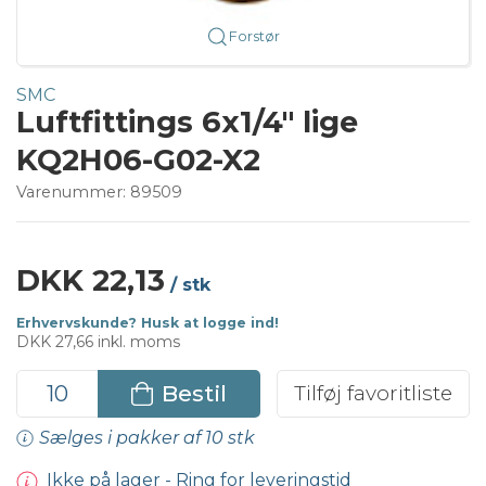
Forstør
SMC
Luftfittings 6x1/4" lige
KQ2H06-G02-X2
Varenummer:
89509
DKK 22,13
/ stk
Erhvervskunde? Husk at logge ind!
DKK 27,66 inkl. moms
Bestil
Tilføj favoritliste
Sælges i pakker af 10 stk
Ikke på lager - Ring for leveringstid