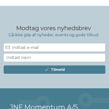
Modtag vores nyhedsbrev
Gå ikke glip af nyheder, events og gode tilbud
Tilmeld
JNF Momentum A/S