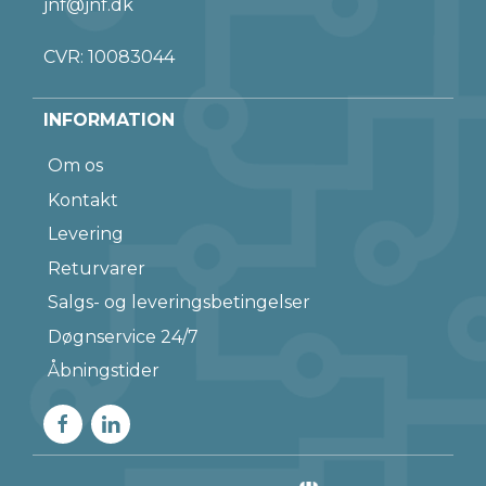
jnf@jnf.dk
CVR: 10083044
INFORMATION
Om os
Kontakt
Levering
Returvarer
Salgs- og leveringsbetingelser
Døgnservice 24/7
Åbningstider