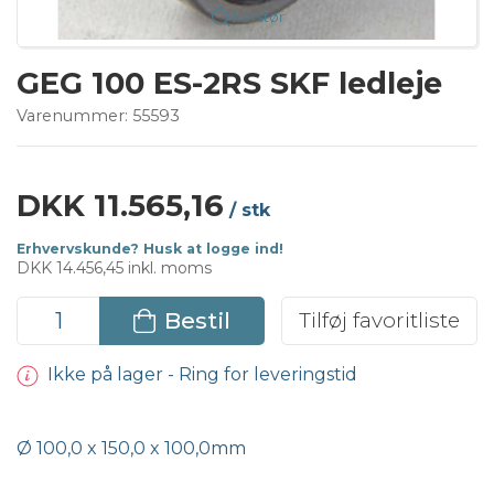
Forstør
GEG 100 ES-2RS SKF ledleje
Varenummer:
55593
DKK 11.565,16
/ stk
Erhvervskunde? Husk at logge ind!
DKK 14.456,45 inkl. moms
Bestil
Tilføj favoritliste
Ikke på lager - Ring for leveringstid
Ø 100,0 x 150,0 x 100,0mm