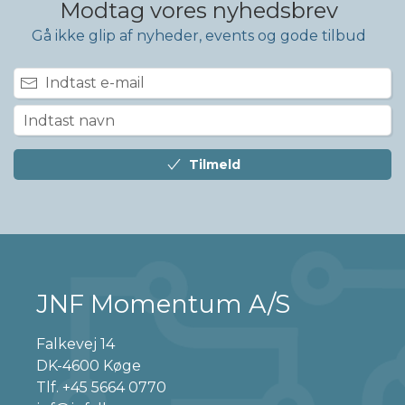
Modtag vores nyhedsbrev
Gå ikke glip af nyheder, events og gode tilbud
Tilmeld
JNF Momentum A/S
Falkevej 14
DK-4600 Køge
Tlf.
+45 5664 0770