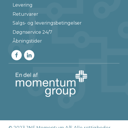
Levering
Returvarer
Salgs- og leveringsbetingelser
Døgnservice 24/7
Åbningstider
© 2023 JNF Momentum A/S Alle rettigheder