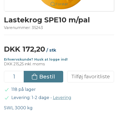
Forstør
Lastekrog SPE10 m/pal
Varenummer:
35243
DKK 172,20
/ stk
Erhvervskunde? Husk at logge ind!
DKK 215,25 inkl. moms
Bestil
Tilføj favoritliste
118 på lager
Levering: 1-2 dage
-
Levering
SWL 3000 kg