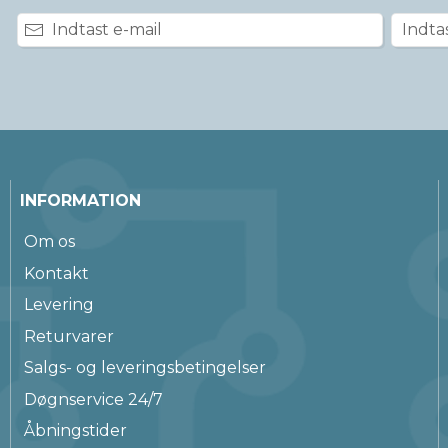
INFORMATION
Om os
Kontakt
Levering
Returvarer
Salgs- og leveringsbetingelser
Døgnservice 24/7
Åbningstider