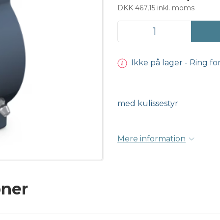
DKK 467,15 inkl. moms
Ikke på lager - Ring fo
med kulissestyr
Mere information
oner