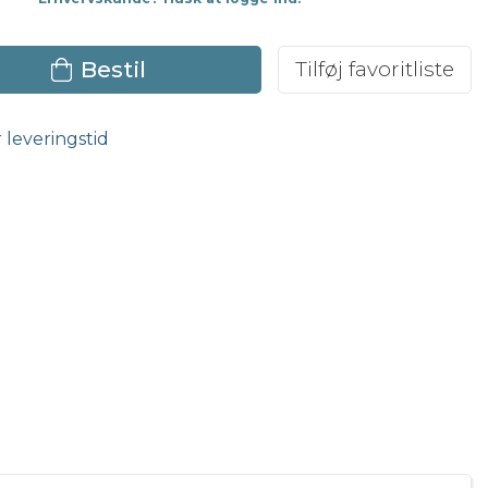
Bestil
Tilføj favoritliste
r leveringstid