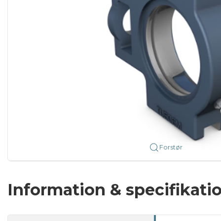
Forstør
Information & specifikati