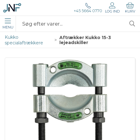
+45 5664 0770
LOG IND
KURV
MENU
Kukko
Aftrækker Kukko 15-3
lejeadskiller
specialaftrækkere