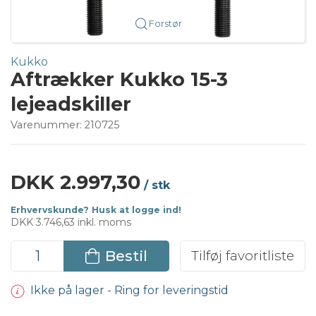
Forstør
Kukko
Aftrækker Kukko 15-3
lejeadskiller
Varenummer:
210725
DKK 2.997,30
/ stk
Erhvervskunde? Husk at logge ind!
DKK 3.746,63 inkl. moms
Bestil
Tilføj favoritliste
Ikke på lager - Ring for leveringstid